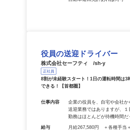
応募資格
高卒以上、簡単なExcel
自動車運転免許あれば尚可
役員の送迎ドライバー
株式会社セーフティ /sh-y
正社員
8割が未経験スタート！1日の運転時間は
できる！【首都圏】
仕事内容
企業の役員を、自宅や会社
送迎業務ではありますが、１