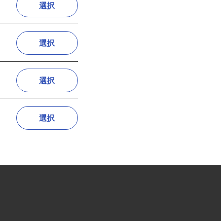
選択
選択
選択
選択