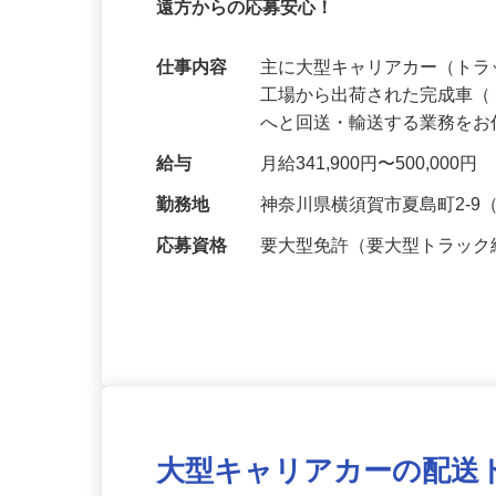
【毎月34万円の最低保証＋充実手当】＼
遠方からの応募安心！
仕事内容
主に大型キャリアカー（ト
工場から出荷された完成車
へと回送・輸送する業務を
給与
月給341,900円〜500,000円
勤務地
神奈川県横須賀市夏島町2-
応募資格
要大型免許（要大型トラック