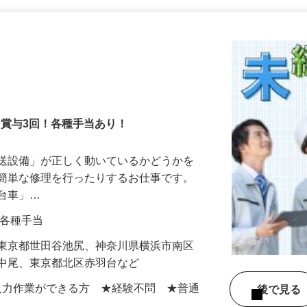
更新日： 2026/07/28 掲載終了日： 2026/09/04
！賞与3回！各種手当あり！
搬送設備」が正しく動いているかどうかを
や簡単な修理を行ったりするお仕事です。
走台車」…
0円＋各種手当
】東京都世田谷池尻、神奈川県横浜市南区
区中尾、東京都北区赤羽台など