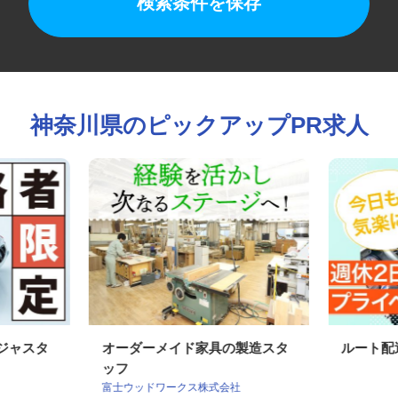
検索条件を保存
神奈川県のピックアップPR求人
アジャスタ
オーダーメイド家具の製造スタ
ルート
ッフ