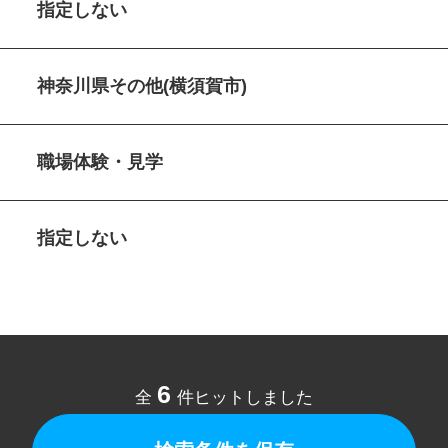
指定しない
神奈川県その他(横須賀市)
職場体験・見学
指定しない
6
全
件ヒットしました