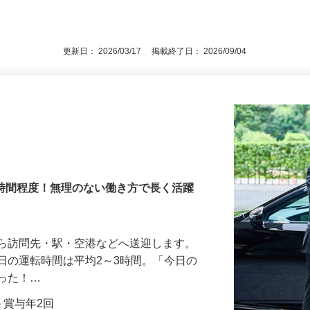
での入力作業ができる方 ★経験不問 ★普通
後で見
更新日： 2026/03/17 掲載終了日： 2026/09/04
3時間程度！無理のない働き方で長く活躍
から訪問先・駅・空港などへ送迎します。
日の運転時間は平均2～3時間。「今日の