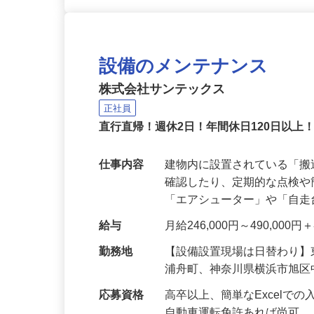
設備のメンテナンス
株式会社サンテックス
正社員
直行直帰！週休2日！年間休日120日以上
仕事内容
建物内に設置されている「
確認したり、定期的な点検
「エアシューター」や「自
給与
月給246,000円～490,00
勤務地
【設備設置現場は日替わり
浦舟町、神奈川県横浜市旭