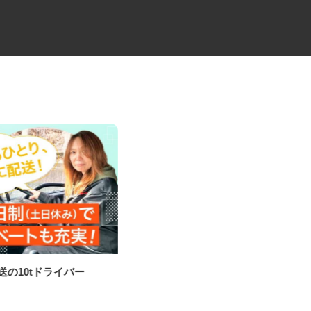
配送の10tドライバー
損害調査会社の技術アジャスタ
ー