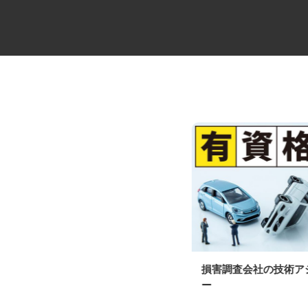
ルート配送の10tドライバー
損害調査会社の技術
ー