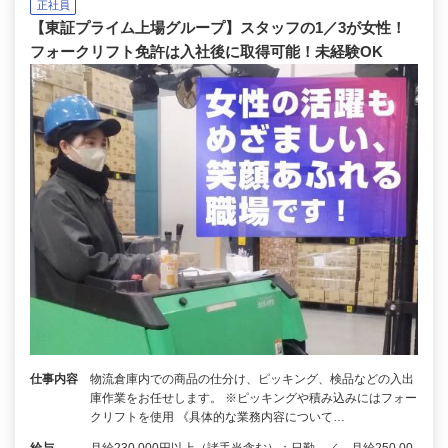
正社員
【東証プライム上場グループ】スタッフの1／3が女性！
フォークリフト免許は入社後に取得可能！未経験OK
仕事内容
物流倉庫内での商品の仕分け、ピッキング、検品などの入出
庫作業をお任せします。 ※ピッキングや積み込みにはフォー
クリフトを使用 《具体的な業務内容について…