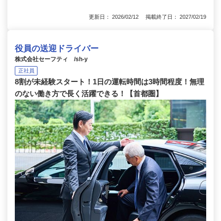
更新日： 2026/02/12 掲載終了日： 2027/02/19
役員の送迎ドライバー
株式会社セーフティ /sh-y
正社員
8割が未経験スタート！1日の運転時間は3時間程度！無理
のない働き方で長く活躍できる！【首都圏】