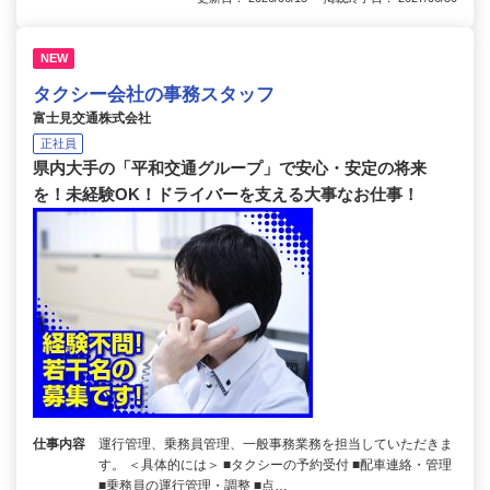
NEW
タクシー会社の事務スタッフ
富士見交通株式会社
正社員
県内大手の「平和交通グループ」で安心・安定の将来
を！未経験OK！ドライバーを支える大事なお仕事！
仕事内容
運行管理、乗務員管理、一般事務業務を担当していただきま
す。 ＜具体的には＞ ■タクシーの予約受付 ■配車連絡・管理
■乗務員の運行管理・調整 ■点…