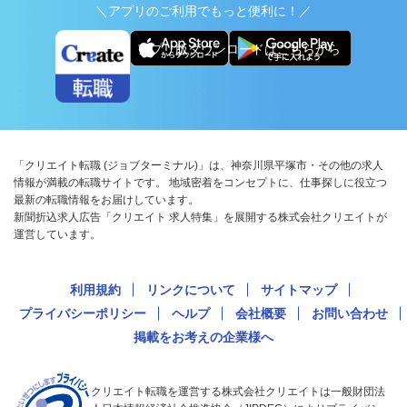
＼アプリのご利用でもっと便利に！／
アプリ版ダウンロードはこちらから
「クリエイト転職 (ジョブターミナル)」は、神奈川県平塚市・その他の求人
情報が満載の転職サイトです。 地域密着をコンセプトに、仕事探しに役立つ
最新の転職情報をお届けしています。
新聞折込求人広告「クリエイト 求人特集」を展開する株式会社クリエイトが
運営しています。
利用規約
リンクについて
サイトマップ
プライバシーポリシー
ヘルプ
会社概要
お問い合わせ
掲載をお考えの企業様へ
クリエイト転職を運営する株式会社クリエイトは一般財団法