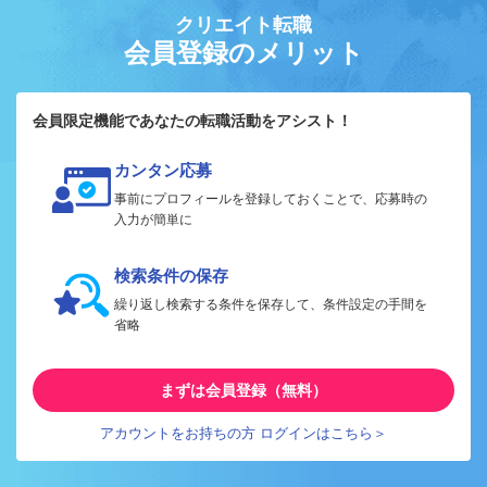
クリエイト転職
会員登録のメリット
会員限定機能であなたの転職活動をアシスト！
カンタン応募
事前にプロフィールを登録しておくことで、応募時の
入力が簡単に
検索条件の保存
繰り返し検索する条件を保存して、条件設定の手間を
省略
まずは会員登録（無料）
アカウントをお持ちの方 ログインはこちら＞