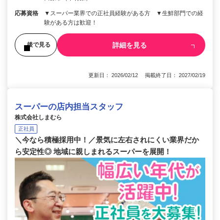
応募資格
▼スーパー業界での正社員経験がある方 ▼生鮮部門での経
験がある方は歓迎！
詳細を見る
後で見る
更新日： 2026/02/12 掲載終了日： 2027/02/19
スーパーの店内担当スタッフ
株式会社しまむら
正社員
＼今なら積極採用中！／景気に左右されにくい業界だか
ら安定性◎ 地域に親しまれるスーパーを展開！