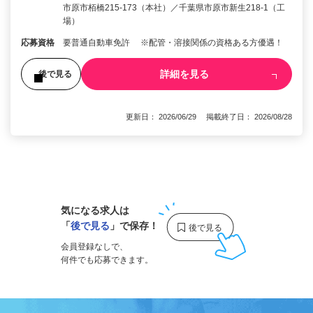
市原市栢橋215-173（本社）／千葉県市原市新生218-1（工
場）
応募資格
要普通自動車免許 ※配管・溶接関係の資格ある方優遇！
詳細を見る
後で見る
更新日： 2026/06/29 掲載終了日： 2026/08/28
1
気になる求人は
「
後で見る
」で保存！
会員登録なしで、
何件でも応募できます。