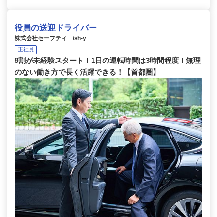
役員の送迎ドライバー
株式会社セーフティ /sh-y
正社員
8割が未経験スタート！1日の運転時間は3時間程度！無理
のない働き方で長く活躍できる！【首都圏】