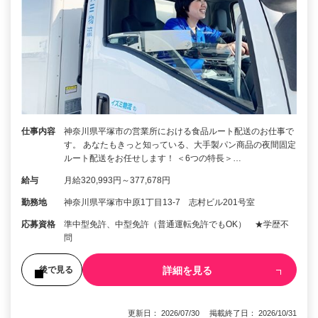
仕事内容
神奈川県平塚市の営業所における食品ルート配送のお仕事で
す。 あなたもきっと知っている、大手製パン商品の夜間固定
ルート配送をお任せします！ ＜6つの特長＞…
給与
月給320,993円～377,678円
勤務地
神奈川県平塚市中原1丁目13-7 志村ビル201号室
応募資格
準中型免許、中型免許（普通運転免許でもOK） ★学歴不
問
詳細を見る
後で見る
更新日： 2026/07/30 掲載終了日： 2026/10/31