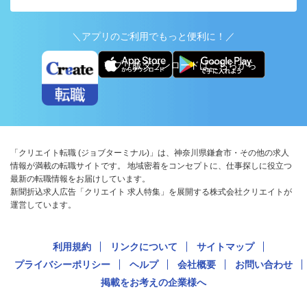
＼アプリのご利用でもっと便利に！／
アプリ版ダウンロードはこちらから
「クリエイト転職 (ジョブターミナル)」は、神奈川県鎌倉市・その他の求人
情報が満載の転職サイトです。 地域密着をコンセプトに、仕事探しに役立つ
最新の転職情報をお届けしています。
新聞折込求人広告「クリエイト 求人特集」を展開する株式会社クリエイトが
運営しています。
利用規約
リンクについて
サイトマップ
プライバシーポリシー
ヘルプ
会社概要
お問い合わせ
掲載をお考えの企業様へ