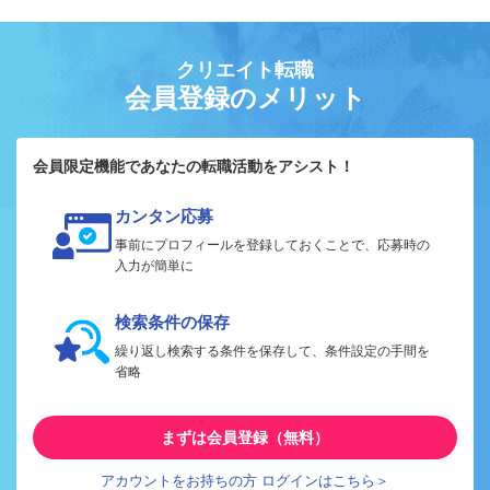
クリエイト転職
会員登録のメリット
会員限定機能であなたの転職活動をアシスト！
カンタン応募
事前にプロフィールを登録しておくことで、応募時の
入力が簡単に
検索条件の保存
繰り返し検索する条件を保存して、条件設定の手間を
省略
まずは会員登録（無料）
アカウントをお持ちの方 ログインはこちら＞