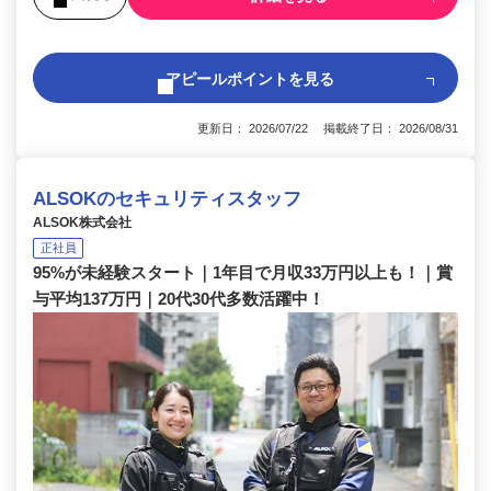
アピールポイントを見る
更新日： 2026/07/22 掲載終了日： 2026/08/31
ALSOKのセキュリティスタッフ
ALSOK株式会社
正社員
95%が未経験スタート｜1年目で月収33万円以上も！｜賞
与平均137万円｜20代30代多数活躍中！