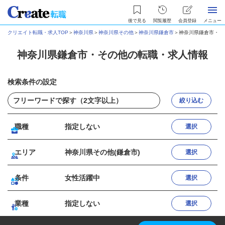
後で見る
閲覧履歴
会員登録
メニュー
クリエイト転職・求人TOP
＞
神奈川県
＞
神奈川県その他
＞
神奈川県鎌倉市
＞
神奈川県鎌倉市・そ
神奈川県鎌倉市・その他の転職・求人情報
検索条件の設定
絞り込む
職種
指定しない
選択
エリア
神奈川県その他(鎌倉市)
選択
条件
女性活躍中
選択
業種
指定しない
選択