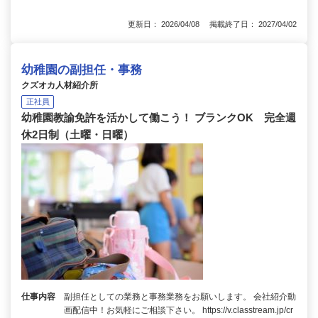
更新日： 2026/04/08 掲載終了日： 2027/04/02
幼稚園の副担任・事務
クズオカ人材紹介所
正社員
幼稚園教諭免許を活かして働こう！ ブランクOK 完全週
休2日制（土曜・日曜）
仕事内容
副担任としての業務と事務業務をお願いします。 会社紹介動
画配信中！お気軽にご相談下さい。 https://v.classtream.jp/cr