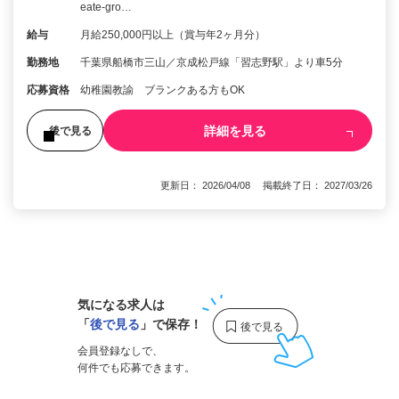
eate-gro…
給与
月給250,000円以上（賞与年2ヶ月分）
勤務地
千葉県船橋市三山／京成松戸線「習志野駅」より車5分
応募資格
幼稚園教諭 ブランクある方もOK
詳細を見る
後で見る
更新日： 2026/04/08 掲載終了日： 2027/03/26
1
気になる求人は
「
後で見る
」で保存！
会員登録なしで、
何件でも応募できます。