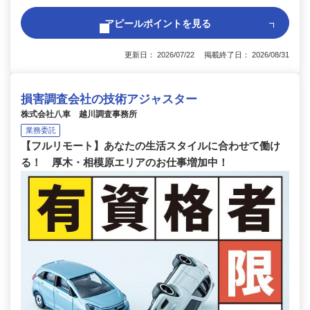
アピールポイントを見る
更新日： 2026/07/22 掲載終了日： 2026/08/31
損害調査会社の技術アジャスター
株式会社八車 越川調査事務所
業務委託
【フルリモート】あなたの生活スタイルに合わせて働け
る！ 厚木・相模原エリアのお仕事増加中！