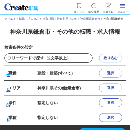
後で見る
閲覧履歴
会員登録
メニュー
クリエイト転職・求人TOP
＞
神奈川県
＞
神奈川県その他
＞
神奈川県鎌倉市
＞
神奈川県鎌倉市・そ
神奈川県鎌倉市・その他の転職・求人情報
検索条件の設定
絞り込む
職種
建設・建築(すべて)
選択
エリア
神奈川県その他(鎌倉市)
選択
条件
指定しない
選択
業種
指定しない
選択