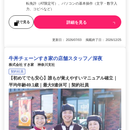
転免許（AT限定可）、パソコンの基本操作（文字・数字入
力、コピペなど）
詳細を見る
後で見る
更新日： 2026/07/03 掲載終了日： 2026/12/25
牛丼チェーンすき家の店舗スタッフ／深夜
株式会社 すき家 神奈川支社
契約社員
【初めてでも安心】誰もが覚えやすいマニュアル確立｜
平均年齢49.1歳｜最大9連休可｜契約社員