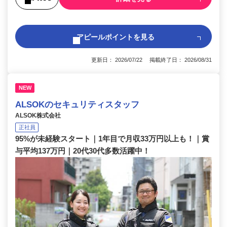
アピールポイントを見る
更新日： 2026/07/22 掲載終了日： 2026/08/31
NEW
ALSOKのセキュリティスタッフ
ALSOK株式会社
正社員
95%が未経験スタート｜1年目で月収33万円以上も！｜賞
与平均137万円｜20代30代多数活躍中！