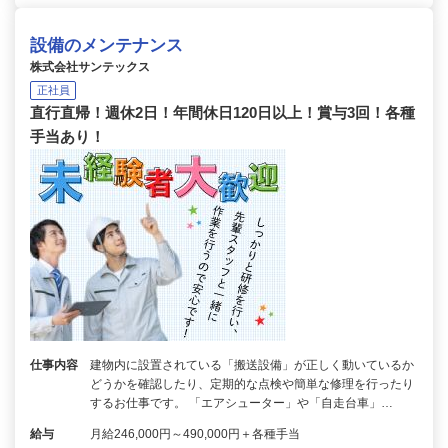
設備のメンテナンス
株式会社サンテックス
正社員
直行直帰！週休2日！年間休日120日以上！賞与3回！各種
手当あり！
仕事内容
建物内に設置されている「搬送設備」が正しく動いているか
どうかを確認したり、定期的な点検や簡単な修理を行ったり
するお仕事です。 「エアシューター」や「自走台車」…
給与
月給246,000円～490,000円＋各種手当