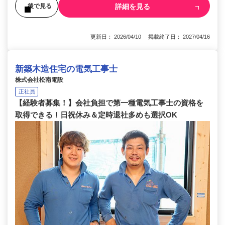
詳細を見る
後で見る
更新日： 2026/04/10 掲載終了日： 2027/04/16
新築木造住宅の電気工事士
株式会社松南電設
正社員
【経験者募集！】会社負担で第一種電気工事士の資格を
取得できる！日祝休み＆定時退社多めも選択OK