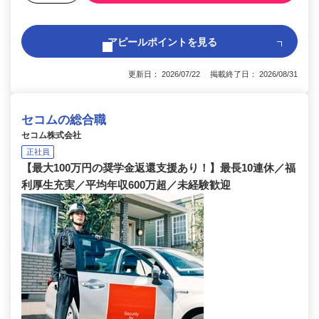
アピールポイントを見る
更新日： 2026/07/22 掲載終了日： 2026/08/31
セコムの総合職
セコム株式会社
正社員
【最大100万円の奨学金返還支援あり！】最長10連休／福
利厚生充実／平均年収600万超／未経験歓迎