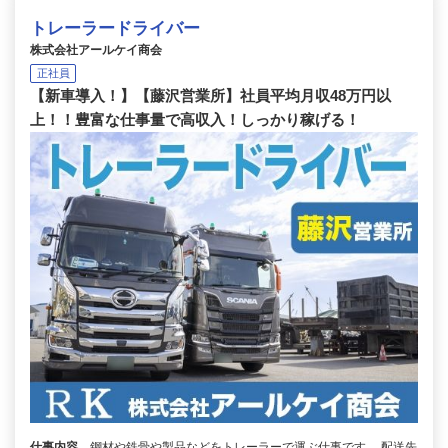
トレーラードライバー
株式会社アールケイ商会
正社員
【新車導入！】【藤沢営業所】社員平均月収48万円以
上！！豊富な仕事量で高収入！しっかり稼げる！
仕事内容
鋼材や鉄骨や製品などをトレーラーで運ぶ仕事です。 配送先