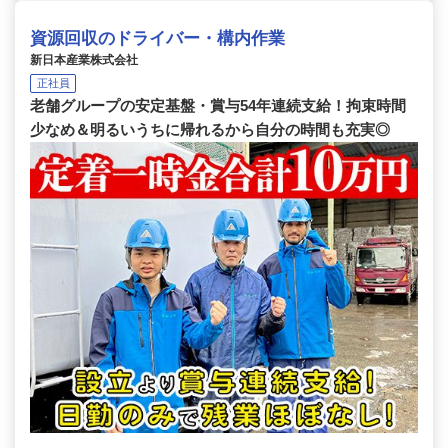
資源回収のドライバー・構内作業
新日本産業株式会社
正社員
老舗グループの安定基盤・賞与54年連続支給！拘束時間
少なめ＆明るいうちに帰れるから自分の時間も充実◎