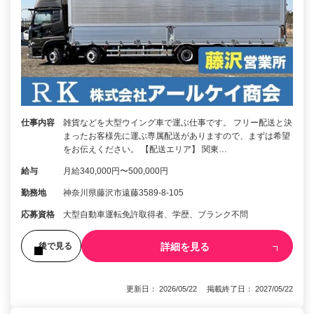
仕事内容
雑貨などを大型ウイング車で運ぶ仕事です。 フリー配送と決
まったお客様先に運ぶ専属配送がありますので、まずは希望
をお伝えください。 【配送エリア】 関東…
給与
月給340,000円〜500,000円
勤務地
神奈川県藤沢市遠藤3589-8-105
応募資格
大型自動車運転免許取得者、学歴、ブランク不問
詳細を見る
後で見る
更新日： 2026/05/22 掲載終了日： 2027/05/22