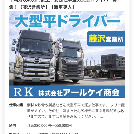
集！【藤沢営業所】【新車導入】
仕事内容
鋼材や鉄骨や製品などを大型平車で運ぶ仕事です。 フリー配
送がメイン。その他、決まったお客様先に運ぶ専属配送もあ
りますので、まずは希望をお伝えください。 …
給与
月給380,000円〜550,000円