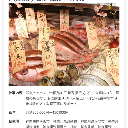
仕事内容
鮮魚チェーンでの商品加工 接客 販売 など ／ 未経験の方・経
験のある方 ともに歓迎 ★10代～幅広い年代が活躍中です ★
未経験の方：親切丁寧にサポート…
給与
月給260,000円〜450,000円
勤務地
神奈川県横浜市 神奈川県川崎市 神奈川県座間市 神奈川
県綾瀬市 神奈川県藤沢市 神奈川県大井町 神奈川県中井