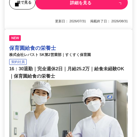
詳細を見る
後で見る
更新日： 2026/07/31 掲載終了日： 2026/08/31
NEW
保育園給食の栄養士
株式会社レパスト SK第2営業部｜すくすく保育園
契約社員
16：30退勤｜完全週休2日｜月給25.2万｜給食未経験OK
｜保育園給食の栄養士