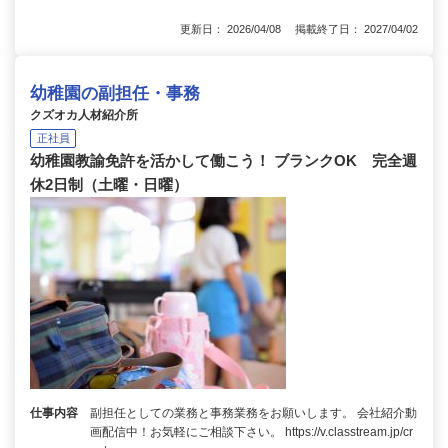
更新日： 2026/04/08 掲載終了日： 2027/04/02
幼稚園の副担任・事務
クズオカ人材紹介所
正社員
幼稚園教諭免許を活かして働こう！ ブランクOK 完全週
休2日制（土曜・日曜）
仕事内容
副担任としての業務と事務業務をお願いします。 会社紹介動
画配信中！お気軽にご相談下さい。 https://v.classtream.jp/cr