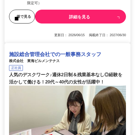
限定可）
詳細を見る
後で見る
更新日： 2026/06/15 掲載終了日： 2027/06/30
施設総合管理会社での一般事務スタッフ
株式会社 東海ビルメンテナス
正社員
人気のデスクワーク♪週休2日制＆残業基本なし◎経験を
活かして働ける！20代～40代の女性が活躍中！