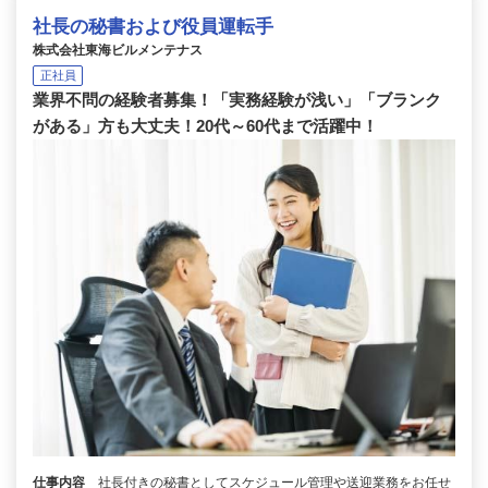
社長の秘書および役員運転手
株式会社東海ビルメンテナス
正社員
業界不問の経験者募集！「実務経験が浅い」「ブランク
がある」方も大丈夫！20代～60代まで活躍中！
仕事内容
社長付きの秘書としてスケジュール管理や送迎業務をお任せ