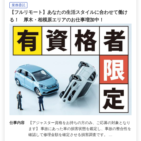
業務委託
【フルリモート】あなたの生活スタイルに合わせて働け
る！ 厚木・相模原エリアのお仕事増加中！
仕事内容
【アジャスター資格をお持ちの方のみ、ご応募の対象となり
ます】 事故にあった車の損害状態を鑑定し、事故の整合性を
確認して修理金額を確定させる損害調査です。 …