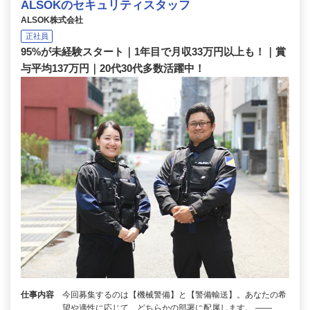
ALSOKのセキュリティスタッフ
ALSOK株式会社
正社員
95%が未経験スタート｜1年目で月収33万円以上も！｜賞
与平均137万円｜20代30代多数活躍中！
仕事内容
今回募集するのは【機械警備】と【警備輸送】。あなたの希
望や適性に応じて、どちらかの部署に配属します。 ――