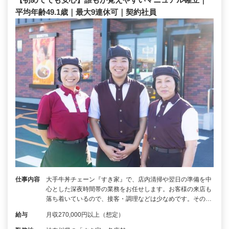
平均年齢49.1歳｜最大9連休可｜契約社員
仕事内容
大手牛丼チェーン『すき家』で、店内清掃や翌日の準備を中
心とした深夜時間帯の業務をお任せします。お客様の来店も
落ち着いているので、接客・調理などは少なめです。その…
給与
月収270,000円以上（想定）