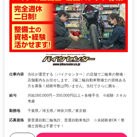
仕事内容
当社が運営する〔バイクセンター〕の店舗で二輪車の整備・
店舗案内をお任せします。 2級二輪自動車整備士の資格ある
方を募集！経験年数は問いません。当社でさらに腕を…
給与
月給260,000円～350,000円以上＋各種手当 ※経験･スキル
考慮
勤務地
千葉県／埼玉県／神奈川県／東京都
応募資格
要普通自動二輪免許、普通自動車免許 ☆未経験者OK！整
備士資格は不要です！