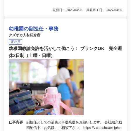
更新日： 2026/04/08 掲載終了日： 2027/04/02
幼稚園の副担任・事務
クズオカ人材紹介所
正社員
幼稚園教諭免許を活かして働こう！ ブランクOK 完全週
休2日制（土曜・日曜）
仕事内容
副担任としての業務と事務業務をお願いします。 会社紹介動
画配信中！お気軽にご相談下さい。 https://v.classtream.jp/cr