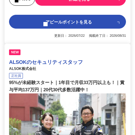
アピールポイントを見る
更新日： 2026/07/22 掲載終了日： 2026/08/31
NEW
ALSOKのセキュリティスタッフ
ALSOK株式会社
正社員
95%が未経験スタート｜1年目で月収33万円以上も！｜賞
与平均137万円｜20代30代多数活躍中！