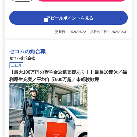
アピールポイントを見る
更新日： 2026/07/22 掲載終了日： 2026/08/31
セコムの総合職
セコム株式会社
正社員
【最大100万円の奨学金返還支援あり！】最長10連休／福
利厚生充実／平均年収600万超／未経験歓迎