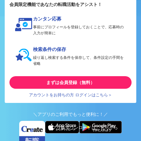
会員限定機能であなたの転職活動をアシスト！
カンタン応募
事前にプロフィールを登録しておくことで、応募時の
入力が簡単に
検索条件の保存
繰り返し検索する条件を保存して、条件設定の手間を
省略
まずは会員登録（無料）
アカウントをお持ちの方 ログインはこちら＞
＼アプリのご利用でもっと便利に！／
アプリ版ダウンロードはこちらから