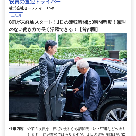
役員の送迎ドライバー
株式会社セーフティ /sh-y
正社員
8割が未経験スタート！1日の運転時間は3時間程度！無理
のない働き方で長く活躍できる！【首都圏】
仕事内容
企業の役員を、自宅や会社から訪問先・駅・空港などへ送迎
します。 送迎業務ではありますが、１日の運転時間は平均2