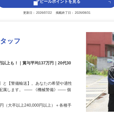
アピールポイントを見る
更新日： 2026/07/22 掲載終了日： 2026/08/31
スタッフ
円以上も！｜賞与平均137万円｜20代30
備】と【警備輸送】。あなたの希望や適性
配属します。 ―― 《機械警備》―― 個
…