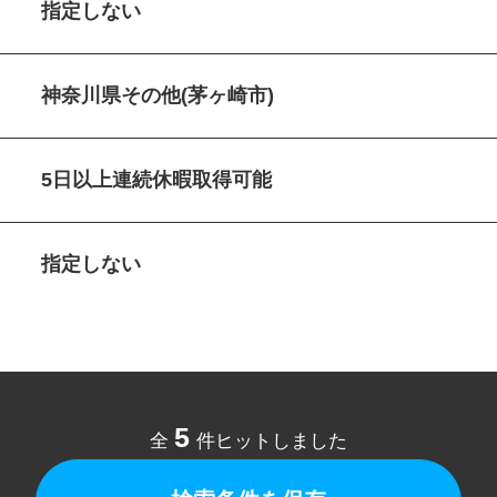
指定しない
神奈川県その他(茅ヶ崎市)
5日以上連続休暇取得可能
指定しない
5
全
件ヒットしました