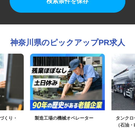
検索条件を保存
神奈川県のピックアップPR求人
街づくり・
製造工場の機械オペレーター
タンク
（⽯油・