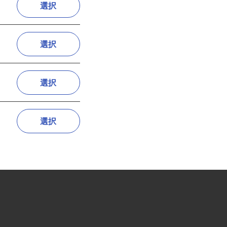
選択
選択
選択
選択