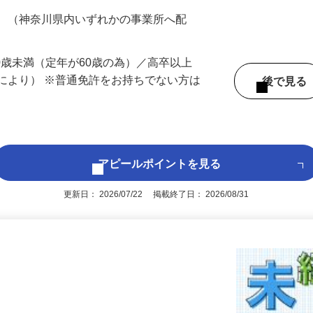
200円（大卒以上240,000円以上）＋各種手
務 （神奈川県内いずれかの事業所へ配
60歳未満（定年が60歳の為）／高卒以上
により） ※普通免許をお持ちでない方は
後で見
アピールポイントを見る
更新日： 2026/07/22 掲載終了日： 2026/08/31