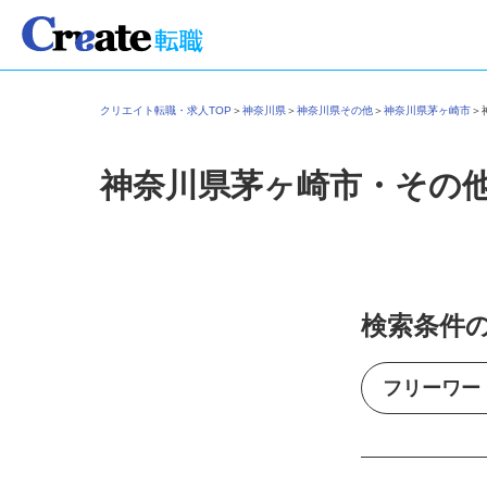
クリエイト転職・求人TOP
＞
神奈川県
＞
神奈川県その他
＞
神奈川県茅ヶ崎市
神奈川県茅ヶ崎市・その
検索条件