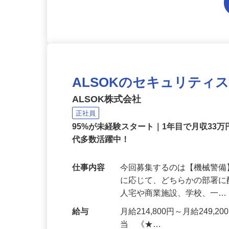
ALSOKのセキュリティ
ALSOK株式会社
正社員
95%が未経験スタート｜1年目で月収33万
代多数活躍中！
仕事内容
今回募集するのは【機械警
に応じて、どちらかの部署に
人宅や商業施設、学校、一