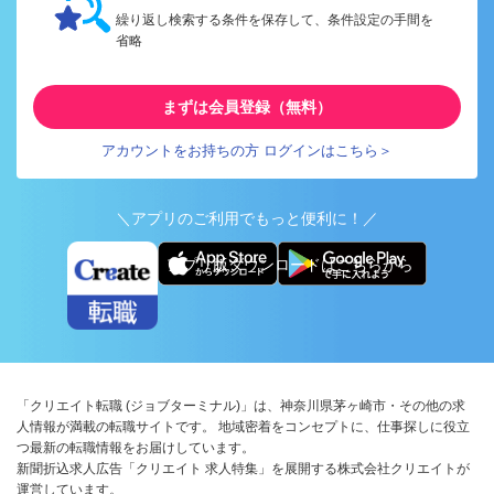
繰り返し検索する条件を保存して、条件設定の手間を
省略
まずは会員登録（無料）
アカウントをお持ちの方 ログインはこちら＞
＼アプリのご利用でもっと便利に！／
アプリ版ダウンロードはこちらから
「クリエイト転職 (ジョブターミナル)」は、神奈川県茅ヶ崎市・その他の求
人情報が満載の転職サイトです。 地域密着をコンセプトに、仕事探しに役立
つ最新の転職情報をお届けしています。
新聞折込求人広告「クリエイト 求人特集」を展開する株式会社クリエイトが
運営しています。