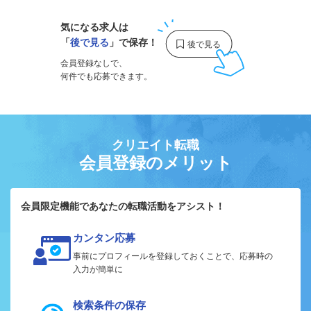
気になる求人は
「
後で見る
」で保存！
会員登録なしで、
何件でも応募できます。
クリエイト転職
会員登録のメリット
会員限定機能であなたの転職活動をアシスト！
カンタン応募
事前にプロフィールを登録しておくことで、応募時の
入力が簡単に
検索条件の保存