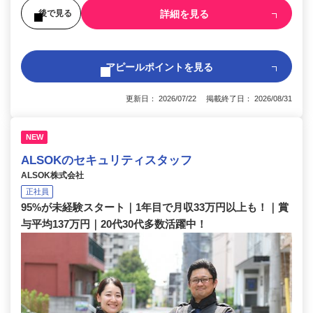
詳細を見る
後で見る
アピールポイントを見る
更新日： 2026/07/22 掲載終了日： 2026/08/31
NEW
ALSOKのセキュリティスタッフ
ALSOK株式会社
正社員
95%が未経験スタート｜1年目で月収33万円以上も！｜賞
与平均137万円｜20代30代多数活躍中！