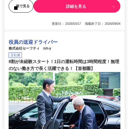
詳細を見る
後で見る
更新日： 2026/03/17 掲載終了日： 2026/09/04
役員の送迎ドライバー
株式会社セーフティ /sh-y
正社員
8割が未経験スタート！1日の運転時間は3時間程度！無理
のない働き方で長く活躍できる！【首都圏】