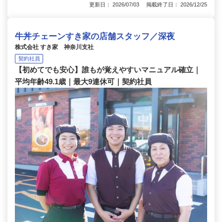
更新日： 2026/07/03 掲載終了日： 2026/12/25
牛丼チェーンすき家の店舗スタッフ／深夜
株式会社 すき家 神奈川支社
契約社員
【初めてでも安心】誰もが覚えやすいマニュアル確立｜
平均年齢49.1歳｜最大9連休可｜契約社員