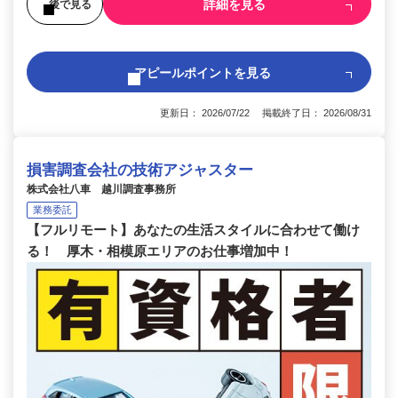
詳細を見る
後で見る
アピールポイントを見る
更新日： 2026/07/22 掲載終了日： 2026/08/31
損害調査会社の技術アジャスター
株式会社八車 越川調査事務所
業務委託
【フルリモート】あなたの生活スタイルに合わせて働け
る！ 厚木・相模原エリアのお仕事増加中！