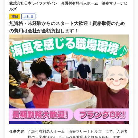
株式会社日本ライフデザイン 介護付有料老人ホーム 油壺マリーナヒ
ルズ
注目
正社員
無資格・未経験からのスタート大歓迎！資格取得のため
の費用は会社が全額負担します！
仕事内容
介護付有料老人ホーム「油壺マリーナヒルズ」にて、入居者
様の日常生活のサポートや介護業務全般をお任せします。