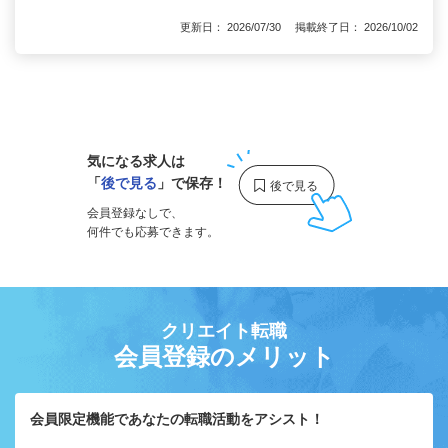
更新日： 2026/07/30 掲載終了日： 2026/10/02
1
気になる求人は
「
後で見る
」で保存！
会員登録なしで、
何件でも応募できます。
クリエイト転職
会員登録のメリット
会員限定機能であなたの転職活動をアシスト！