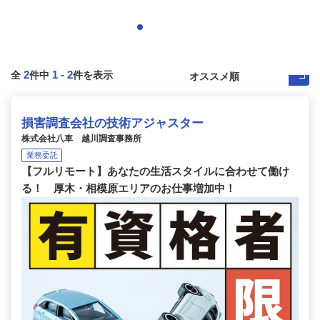
2
1
-
2
全
件中
件を表示
損害調査会社の技術アジャスター
株式会社八車 越川調査事務所
業務委託
【フルリモート】あなたの生活スタイルに合わせて働け
る！ 厚木・相模原エリアのお仕事増加中！