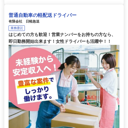
普通自動車の軽配送ドライバー
有限会社 日軽急送
業務委託
はじめての方も歓迎！営業ナンバーをお持ちの方なら、
即日勤務開始出来ます！女性ドライバーも活躍中！！