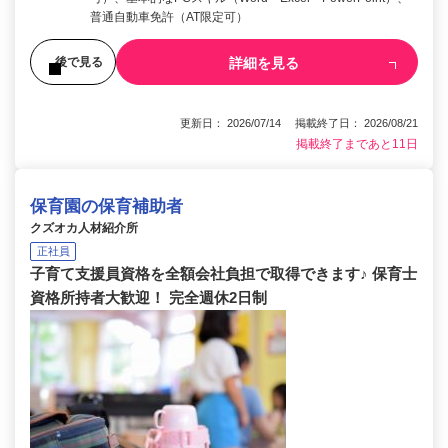
普通自動車免許（AT限定可）
詳細を見る
後で見る
更新日： 2026/07/14 掲載終了日： 2026/08/21
掲載終了まであと11日
保育園の保育補助者
クズオカ人材紹介所
正社員
子育て支援員資格を全額会社負担で取得できます♪ 保育士
資格所持者大歓迎！ 完全週休2日制