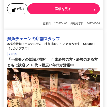
詳細を見る
後で見る
更新日： 2026/04/08 掲載終了日： 2027/03/26
鮮魚チェーンの店舗スタッフ
株式会社旬フーズシステム 神奈川エリア ／ さかなや旬 Sakana＋
［サカナプラス］
正社員
「一生モノの知識と技術」／ 未経験の方・経験のある方
ともに歓迎 ／ 10代～幅広い年代が活躍中