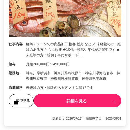
仕事内容
鮮魚チェーンでの商品加工 接客 販売 など ／ 未経験の方・経
験のある方 ともに歓迎 ★10代～幅広い年代が活躍中です ★
未経験の方：親切丁寧にサポート…
給与
月給260,000円〜450,000円
勤務地
神奈川県横浜市 神奈川県相模原市 神奈川県海老名市 神
奈川県秦野市 神奈川県横須賀市 神奈川県平塚市
応募資格
未経験の方・経験のある方 ともに歓迎です
詳細を見る
後で見る
更新日： 2026/07/17 掲載終了日： 2026/08/31