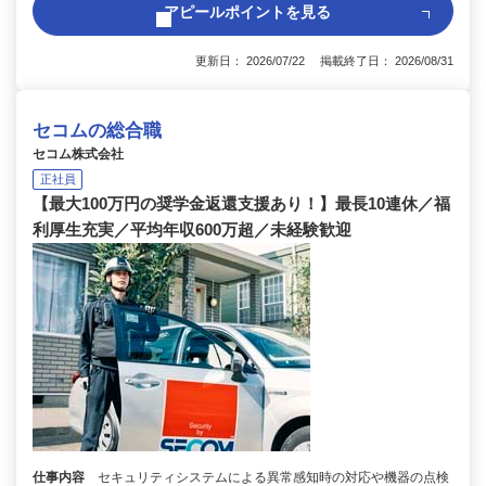
アピールポイントを見る
更新日： 2026/07/22 掲載終了日： 2026/08/31
セコムの総合職
セコム株式会社
正社員
【最大100万円の奨学金返還支援あり！】最長10連休／福
利厚生充実／平均年収600万超／未経験歓迎
仕事内容
セキュリティシステムによる異常感知時の対応や機器の点検