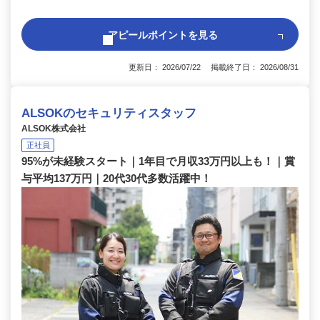
アピールポイントを見る
更新日： 2026/07/22 掲載終了日： 2026/08/31
ALSOKのセキュリティスタッフ
ALSOK株式会社
正社員
95%が未経験スタート｜1年目で月収33万円以上も！｜賞
与平均137万円｜20代30代多数活躍中！