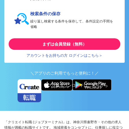
検索条件の保存
繰り返し検索する条件を保存して、条件設定の手間を
省略
まずは会員登録（無料）
アカウントをお持ちの方 ログインはこちら＞
＼アプリのご利用でもっと便利に！／
アプリ版ダウンロードはこちらから
「クリエイト転職 (ジョブターミナル)」は、神奈川県秦野市・その他の求人
情報が満載の転職サイトです。 地域密着をコンセプトに、仕事探しに役立つ