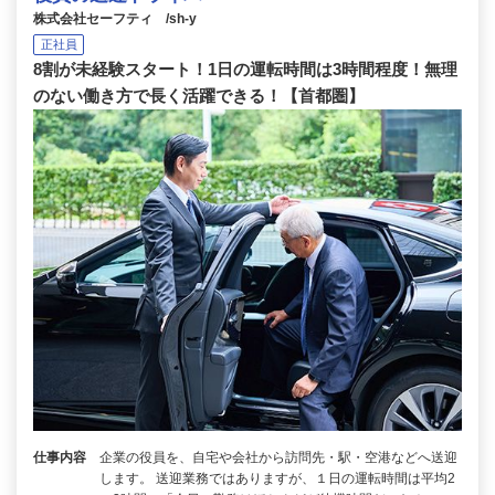
株式会社セーフティ /sh-y
正社員
8割が未経験スタート！1日の運転時間は3時間程度！無理
のない働き方で長く活躍できる！【首都圏】
仕事内容
企業の役員を、自宅や会社から訪問先・駅・空港などへ送迎
します。 送迎業務ではありますが、１日の運転時間は平均2