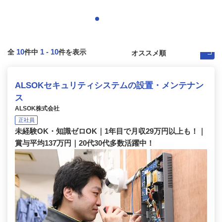
10
1
-
10
全
件中
件を表示
ALSOKセキュリティシステムの設置・メンテナン
ス
ALSOK株式会社
正社員
未経験OK・知識ゼロOK｜1年目で月収29万円以上も！｜
賞与平均137万円｜20代30代多数活躍中！