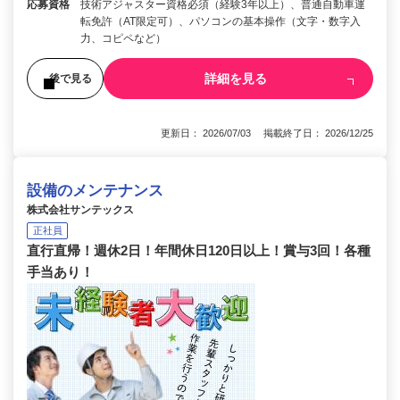
応募資格
技術アジャスター資格必須（経験3年以上）、普通自動車運
転免許（AT限定可）、パソコンの基本操作（文字・数字入
力、コピペなど）
詳細を見る
後で見る
更新日： 2026/07/03 掲載終了日： 2026/12/25
設備のメンテナンス
株式会社サンテックス
正社員
直行直帰！週休2日！年間休日120日以上！賞与3回！各種
手当あり！