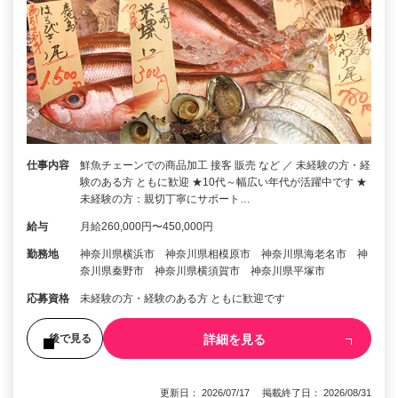
仕事内容
鮮魚チェーンでの商品加工 接客 販売 など ／ 未経験の方・経
験のある方 ともに歓迎 ★10代～幅広い年代が活躍中です ★
未経験の方：親切丁寧にサポート…
給与
月給260,000円〜450,000円
勤務地
神奈川県横浜市 神奈川県相模原市 神奈川県海老名市 神
奈川県秦野市 神奈川県横須賀市 神奈川県平塚市
応募資格
未経験の方・経験のある方 ともに歓迎です
詳細を見る
後で見る
更新日： 2026/07/17 掲載終了日： 2026/08/31