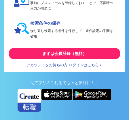
事前にプロフィールを登録しておくことで、応募時の
入力が簡単に
検索条件の保存
繰り返し検索する条件を保存して、条件設定の手間を
省略
まずは会員登録（無料）
アカウントをお持ちの方 ログインはこちら＞
＼アプリのご利用でもっと便利に！／
アプリ版ダウンロードはこちらから