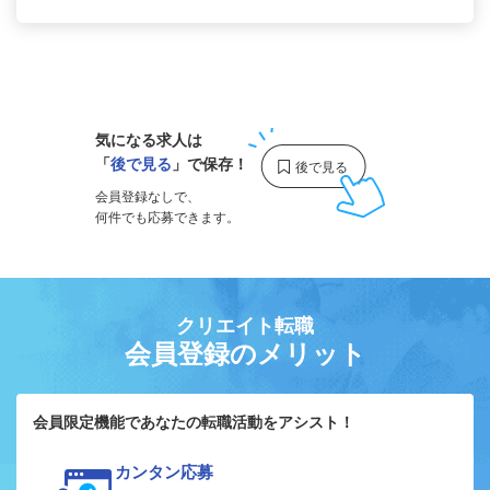
1
気になる求人は
「
後で見る
」で保存！
会員登録なしで、
何件でも応募できます。
クリエイト転職
会員登録のメリット
会員限定機能であなたの転職活動をアシスト！
カンタン応募