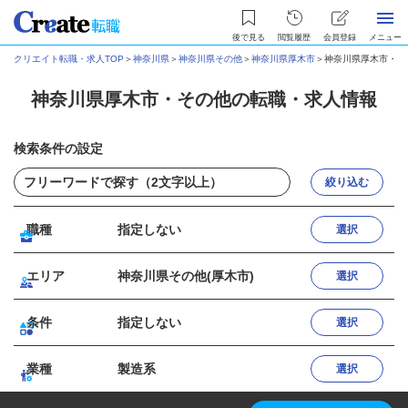
後で見る
閲覧履歴
会員登録
メニュー
クリエイト転職・求人TOP
＞
神奈川県
＞
神奈川県その他
＞
神奈川県厚木市
＞
神奈川県厚木市・そ
神奈川県厚木市・その他の転職・求人情報
検索条件の設定
絞り込む
職種
指定しない
選択
エリア
神奈川県その他(厚木市)
選択
条件
指定しない
選択
業種
製造系
選択