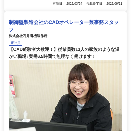
更新日： 2026/03/24 掲載終了日： 2026/09/11
制御盤製造会社のCADオペレーター兼事務スタッ
フ
株式会社石井電機製作所
正社員
【CAD経験者大歓迎！】従業員数13人の家族のような温
かい職場♪実働6.5時間で無理なく働けます！