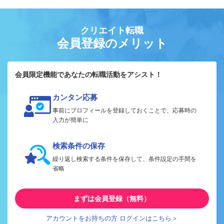
クリエイト転職
会員登録のメリット
会員限定機能であなたの転職活動をアシスト！
カンタン応募
事前にプロフィールを登録しておくことで、応募時の
入力が簡単に
検索条件の保存
繰り返し検索する条件を保存して、条件設定の手間を
省略
まずは会員登録（無料）
アカウントをお持ちの方 ログインはこちら＞