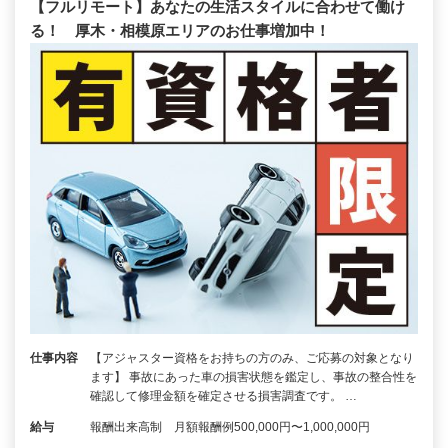
【フルリモート】あなたの生活スタイルに合わせて働け
る！ 厚木・相模原エリアのお仕事増加中！
仕事内容
【アジャスター資格をお持ちの方のみ、ご応募の対象となり
ます】 事故にあった車の損害状態を鑑定し、事故の整合性を
確認して修理金額を確定させる損害調査です。 …
給与
報酬出来高制 月額報酬例500,000円〜1,000,000円