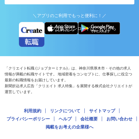
＼アプリのご利用でもっと便利に！／
アプリ版ダウンロードはこちらから
「クリエイト転職 (ジョブターミナル)」は、神奈川県厚木市・その他の求人
情報が満載の転職サイトです。 地域密着をコンセプトに、仕事探しに役立つ
最新の転職情報をお届けしています。
新聞折込求人広告「クリエイト 求人特集」を展開する株式会社クリエイトが
運営しています。
利用規約
リンクについて
サイトマップ
プライバシーポリシー
ヘルプ
会社概要
お問い合わせ
掲載をお考えの企業様へ