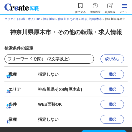
後で見る
閲覧履歴
会員登録
メニュー
クリエイト転職・求人TOP
＞
神奈川県
＞
神奈川県その他
＞
神奈川県厚木市
＞
神奈川県厚木市・そ
神奈川県厚木市・その他の転職・求人情報
検索条件の設定
絞り込む
職種
指定しない
選択
エリア
神奈川県その他(厚木市)
選択
条件
WEB面接OK
選択
業種
指定しない
選択