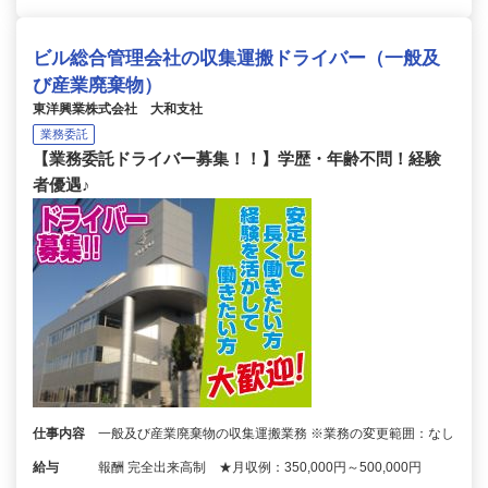
ビル総合管理会社の収集運搬ドライバー（一般及
び産業廃棄物）
東洋興業株式会社 大和支社
業務委託
【業務委託ドライバー募集！！】学歴・年齢不問！経験
者優遇♪
仕事内容
一般及び産業廃棄物の収集運搬業務 ※業務の変更範囲：なし
給与
報酬 完全出来高制 ★月収例：350,000円～500,000円