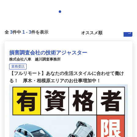
3
1
-
3
全
件中
件を表示
損害調査会社の技術アジャスター
株式会社八車 越川調査事務所
業務委託
【フルリモート】あなたの生活スタイルに合わせて働け
る！ 厚木・相模原エリアのお仕事増加中！