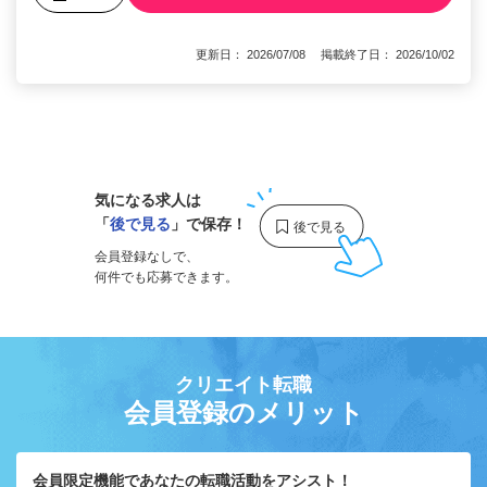
更新日： 2026/07/08 掲載終了日： 2026/10/02
1
気になる求人は
「
後で見る
」で保存！
会員登録なしで、
何件でも応募できます。
クリエイト転職
会員登録のメリット
会員限定機能であなたの転職活動をアシスト！