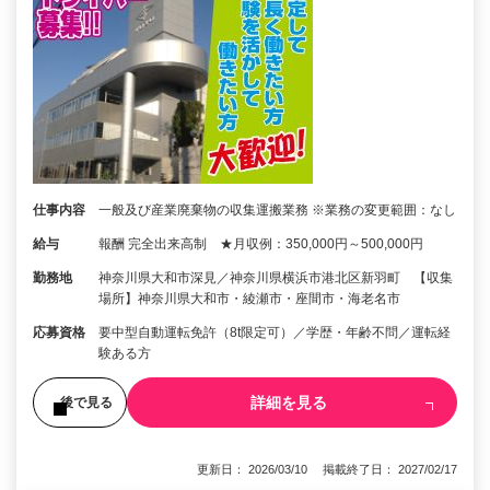
仕事内容
一般及び産業廃棄物の収集運搬業務 ※業務の変更範囲：なし
給与
報酬 完全出来高制 ★月収例：350,000円～500,000円
勤務地
神奈川県大和市深見／神奈川県横浜市港北区新羽町 【収集
場所】神奈川県大和市・綾瀬市・座間市・海老名市
応募資格
要中型自動運転免許（8t限定可）／学歴・年齢不問／運転経
験ある方
詳細を見る
後で見る
更新日： 2026/03/10 掲載終了日： 2027/02/17