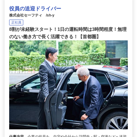
役員の送迎ドライバー
株式会社セーフティ /sh-y
正社員
8割が未経験スタート！1日の運転時間は3時間程度！無理
のない働き方で長く活躍できる！【首都圏】
仕事内容
企業の役員を、自宅や会社から訪問先・駅・空港などへ送迎