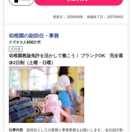
更新日： 2026/04/08 掲載終了日： 2027/04/02
幼稚園の副担任・事務
クズオカ人材紹介所
正社員
幼稚園教諭免許を活かして働こう！ ブランクOK 完全週
休2日制（土曜・日曜）
仕事内容
副担任としての業務と事務業務をお願いします。 会社紹介動