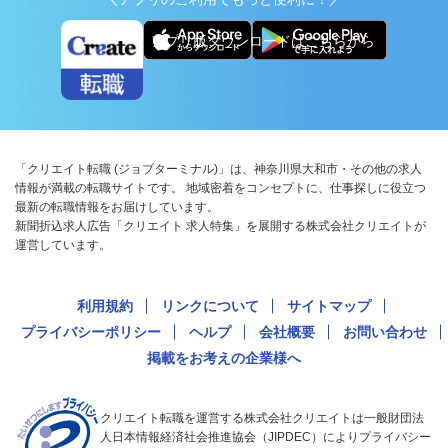
アプリ版ダウンロードはこちらから
「クリエイト転職 (ジョブターミナル)」は、神奈川県大和市・その他の求人
情報が満載の転職サイトです。 地域密着をコンセプトに、仕事探しに役立つ
最新の転職情報をお届けしています。
新聞折込求人広告「クリエイト 求人特集」を展開する株式会社クリエイトが
運営しています。
利用規約
リンクについて
サイトマップ
プライバシーポリシー
ヘルプ
会社概要
お問い合わせ
掲載をお考えの企業様へ
クリエイト転職を運営する株式会社クリエイトは一般財団法
人日本情報経済社会推進協会（JIPDEC）によりプライバシー