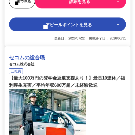
詳細を見る
後で見る
アピールポイントを見る
更新日： 2026/07/22 掲載終了日： 2026/08/31
セコムの総合職
セコム株式会社
正社員
【最大100万円の奨学金返還支援あり！】最長10連休／福
利厚生充実／平均年収600万超／未経験歓迎