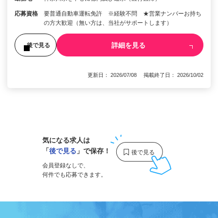
応募資格
要普通自動車運転免許 ※経験不問 ★営業ナンバーお持ち
の方大歓迎（無い方は、当社がサポートします）
詳細を見る
後で見る
更新日： 2026/07/08 掲載終了日： 2026/10/02
1
気になる求人は
「
後で見る
」で保存！
会員登録なしで、
何件でも応募できます。