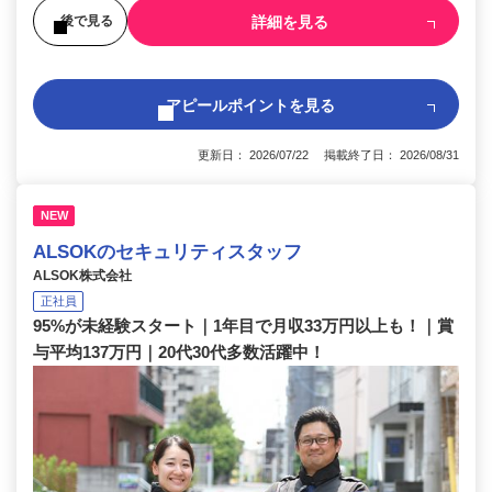
詳細を見る
後で見る
アピールポイントを見る
更新日： 2026/07/22 掲載終了日： 2026/08/31
NEW
ALSOKのセキュリティスタッフ
ALSOK株式会社
正社員
95%が未経験スタート｜1年目で月収33万円以上も！｜賞
与平均137万円｜20代30代多数活躍中！