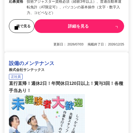
応募資格
技術アジャスター資格必須（経験3年以上）、普通自動車運
転免許（AT限定可）、パソコンの基本操作（文字・数字入
力、コピペなど）
詳細を見る
後で見る
更新日： 2026/07/03 掲載終了日： 2026/12/25
設備のメンテナンス
株式会社サンテックス
正社員
直行直帰！週休2日！年間休日120日以上！賞与3回！各種
手当あり！