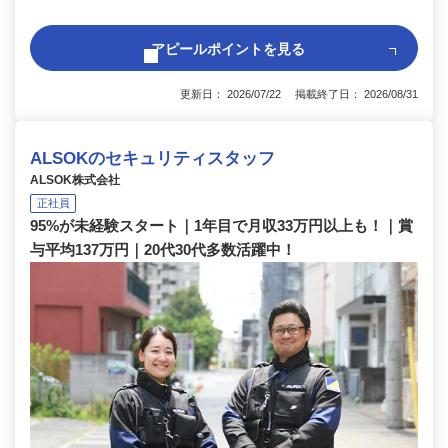
アピールポイントを見る
更新日： 2026/07/22 掲載終了日： 2026/08/31
ALSOKのセキュリティスタッフ
ALSOK株式会社
正社員
95%が未経験スタート｜1年目で月収33万円以上も！｜賞
与平均137万円｜20代30代多数活躍中！