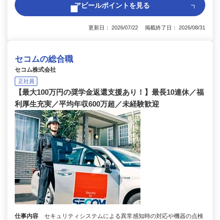
アピールポイントを見る
更新日： 2026/07/22 掲載終了日： 2026/08/31
セコムの総合職
セコム株式会社
正社員
【最大100万円の奨学金返還支援あり！】最長10連休／福
利厚生充実／平均年収600万超／未経験歓迎
仕事内容
セキュリティシステムによる異常感知時の対応や機器の点検