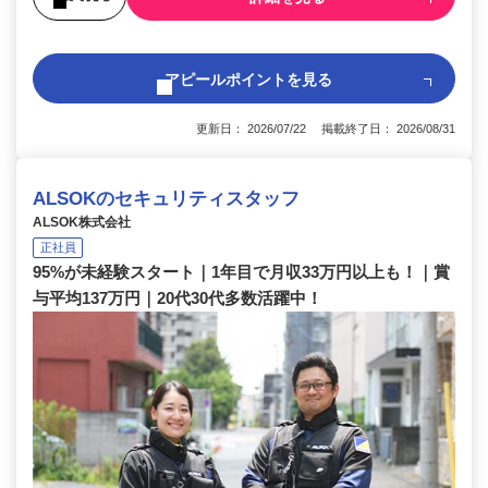
アピールポイントを見る
更新日： 2026/07/22 掲載終了日： 2026/08/31
ALSOKのセキュリティスタッフ
ALSOK株式会社
正社員
95%が未経験スタート｜1年目で月収33万円以上も！｜賞
与平均137万円｜20代30代多数活躍中！