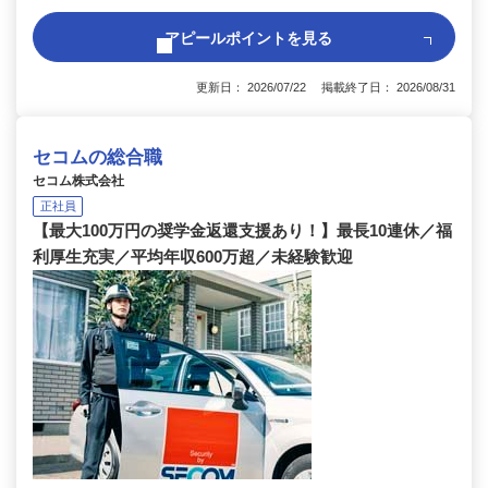
アピールポイントを見る
更新日： 2026/07/22 掲載終了日： 2026/08/31
セコムの総合職
セコム株式会社
正社員
【最大100万円の奨学金返還支援あり！】最長10連休／福
利厚生充実／平均年収600万超／未経験歓迎