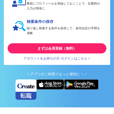
事前にプロフィールを登録しておくことで、応募時の
入力が簡単に
検索条件の保存
繰り返し検索する条件を保存して、条件設定の手間を
省略
まずは会員登録（無料）
アカウントをお持ちの方 ログインはこちら＞
＼アプリのご利用でもっと便利に！／
アプリ版ダウンロードはこちらから