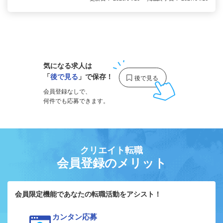
1
気になる求人は
「
後で見る
」で保存！
会員登録なしで、
何件でも応募できます。
クリエイト転職
会員登録のメリット
会員限定機能であなたの転職活動をアシスト！
カンタン応募