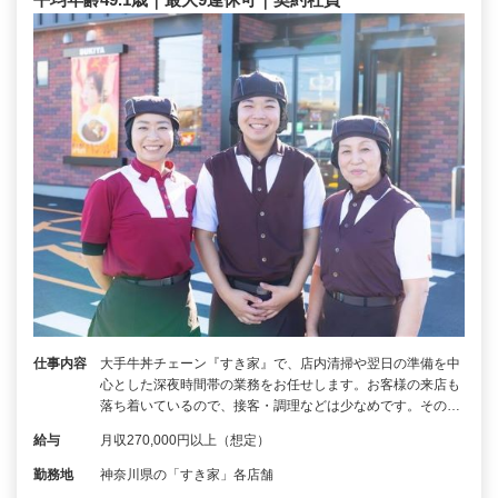
仕事内容
大手牛丼チェーン『すき家』で、店内清掃や翌日の準備を中
心とした深夜時間帯の業務をお任せします。お客様の来店も
落ち着いているので、接客・調理などは少なめです。その…
給与
月収270,000円以上（想定）
勤務地
神奈川県の「すき家」各店舗