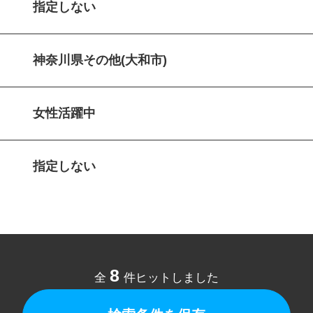
指定しない
神奈川県その他(大和市)
女性活躍中
指定しない
8
全
件ヒットしました