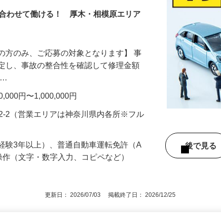
に合わせて働ける！ 厚木・相模原エリア
の方のみ、ご応募の対象となります】 事
鑑定し、事故の整合性を確認して修理金額
 …
00円〜1,000,000円
92-2（営業エリアは神奈川県内各所※フル
経験3年以上）、普通自動車運転免許（A
後で見
操作（文字・数字入力、コピペなど）