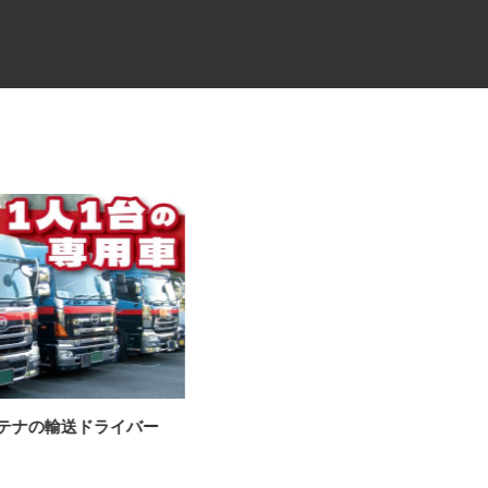
ンテナの輸送ドライバー
CAD設計スタッフ（街づくり・
住宅地造成／分...