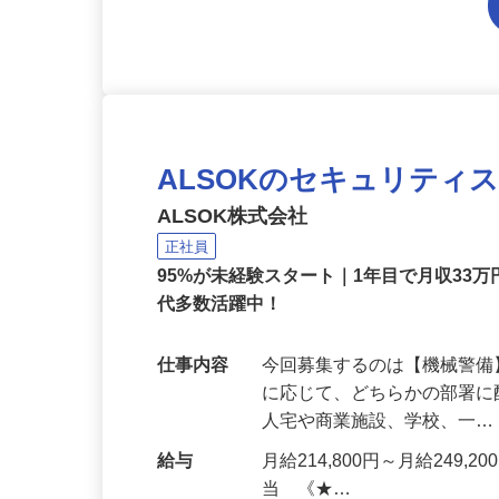
ALSOKのセキュリティ
ALSOK株式会社
正社員
95%が未経験スタート｜1年目で月収33万
代多数活躍中！
仕事内容
今回募集するのは【機械警
に応じて、どちらかの部署に
人宅や商業施設、学校、一