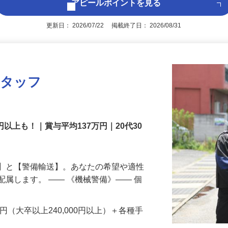
アピールポイントを見る
更新日： 2026/07/22 掲載終了日： 2026/08/31
スタッフ
円以上も！｜賞与平均137万円｜20代30
備】と【警備輸送】。あなたの希望や適性
配属します。 ―― 《機械警備》―― 個
…