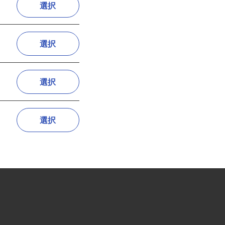
選択
選択
選択
選択