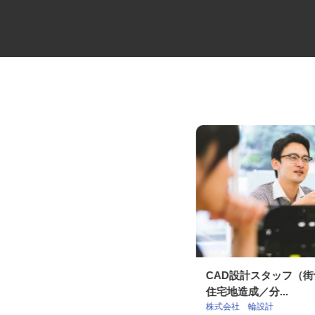
海上コンテナの輸送ドライバー
CAD設計スタッフ（
住宅地造成／分...