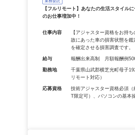
株式会社八車 越川調査事務所
業務委託
【フルリモート】あなたの生活スタイル
のお仕事増加中！
仕事内容
【アジャスター資格をお持ち
故にあった車の損害状態を
を確定させる損害調査です。
給与
報酬出来高制 月額報酬例500,0
勤務地
千葉県山武郡横芝光町母子1
リモート対応）
応募資格
技術アジャスター資格必須（
T限定可）、パソコンの基本