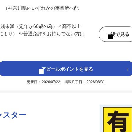
200円（大卒以上240,000円以上）＋各種手
務 （神奈川県内いずれかの事業所へ配
60歳未満（定年が60歳の為）／高卒以上
により） ※普通免許をお持ちでない方は
後で見
アピールポイントを見る
更新日： 2026/07/22 掲載終了日： 2026/08/31
ャスター