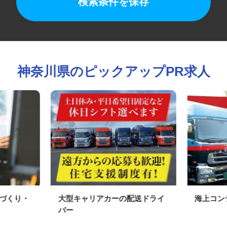
検索条件を保存
神奈川県のピックアップPR求人
街づくり・
大型キャリアカーの配送ドライ
海上コ
バー