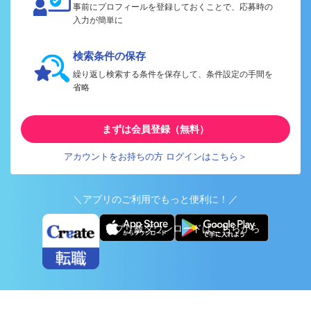
事前にプロフィールを登録しておくことで、応募時の
入力が簡単に
検索条件の保存
繰り返し検索する条件を保存して、条件設定の手間を
省略
まずは会員登録（無料）
アカウントをお持ちの方 ログインはこちら＞
＼アプリのご利用でもっと便利に！／
アプリ版ダウンロードはこちらから