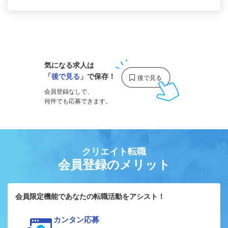
1
気になる求人は
「
後で見る
」で保存！
会員登録なしで、
何件でも応募できます。
クリエイト転職
会員登録のメリット
会員限定機能であなたの転職活動をアシスト！
カンタン応募