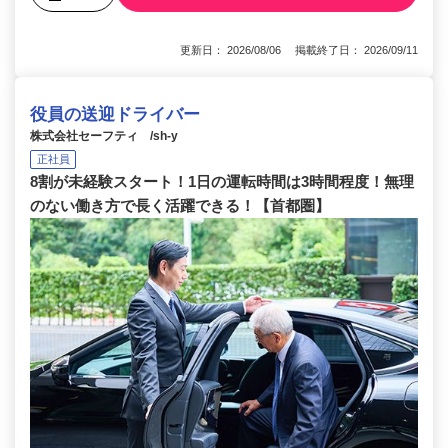
更新日： 2026/08/06 掲載終了日： 2026/09/11
役員の送迎ドライバー
株式会社セーフティ /sh-y
正社員
8割が未経験スタート！1日の運転時間は3時間程度！無理
のない働き方で長く活躍できる！【首都圏】