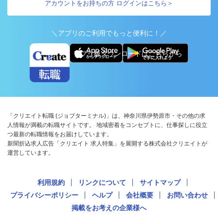
アカウントをお持ちの方 ログインはこちら＞
＼アプリのご利用でもっと便利に！／
アプリ版ダウンロードはこちらから
「クリエイト転職 (ジョブターミナル)」は、神奈川県伊勢原市・その他の求
人情報が満載の転職サイトです。 地域密着をコンセプトに、仕事探しに役立
つ最新の転職情報をお届けしています。
新聞折込求人広告「クリエイト 求人特集」を展開する株式会社クリエイトが
運営しています。
利用規約
リンクについて
サイトマップ
プライバシーポリシー
ヘルプ
会社概要
お問い合わせ
掲載をお考えの企業様へ