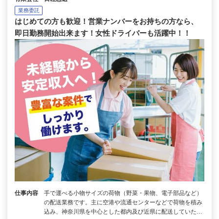
業務委託
はじめての方も歓迎！営業ナンバーをお持ちの方なら、
即日勤務開始出来ます！女性ドライバーも活躍中！！
仕事内容
手で運べる小物サイズの荷物（野菜・果物、電子部品など）
の配送業務です。主に空港や流通センターなどで荷物を積み
込み、神奈川県を中心とした都内及び近県に配送していた…