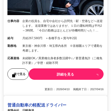
仕事内容
企業の役員を、自宅や会社から訪問先・駅・空港などへ送迎
します。 送迎業務ではありますが、１日の運転時間は平均2
～3時間。「今日の勤務はほとんどが待機時間だった！…
給与
月給267,580円 ＋各種手当＋賞与年2回
勤務地
東京都・神奈川県・埼玉県内各所 ※首都圏エリアで通勤を
考慮します。
応募資格
未経験OK／異業種出身者多数活躍中♪／要普通免許（二種免
許不要）／学歴・経験不問
詳細を見る
後で見る
更新日： 2026/04/10 掲載終了日： 2027/04/16
普通自動車の軽配送ドライバー
有限会社 日軽急送