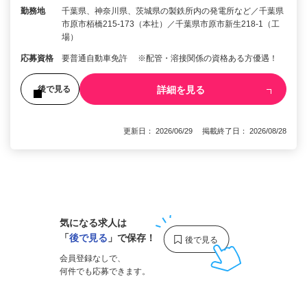
勤務地
千葉県、神奈川県、茨城県の製鉄所内の発電所など／千葉県
市原市栢橋215-173（本社）／千葉県市原市新生218-1（工
場）
応募資格
要普通自動車免許 ※配管・溶接関係の資格ある方優遇！
詳細を見る
後で見る
更新日： 2026/06/29 掲載終了日： 2026/08/28
1
気になる求人は
「
後で見る
」で保存！
会員登録なしで、
何件でも応募できます。