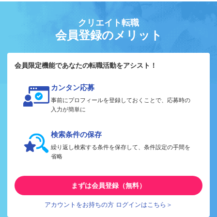
クリエイト転職
会員登録のメリット
会員限定機能であなたの転職活動をアシスト！
カンタン応募
事前にプロフィールを登録しておくことで、応募時の
入力が簡単に
検索条件の保存
繰り返し検索する条件を保存して、条件設定の手間を
省略
まずは会員登録（無料）
アカウントをお持ちの方 ログインはこちら＞