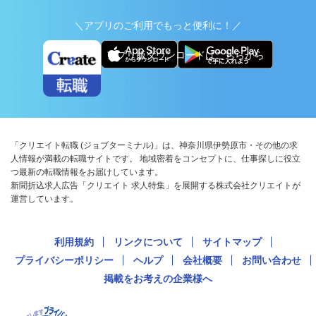
＼アプリのご利用でもっと便利に！／
アプリ版ダウンロードはこちらから
「クリエイト転職 (ジョブターミナル)」は、神奈川県伊勢原市・その他の求
人情報が満載の転職サイトです。 地域密着をコンセプトに、仕事探しに役立
つ最新の転職情報をお届けしています。
新聞折込求人広告「クリエイト 求人特集」を展開する株式会社クリエイトが
運営しています。
利用規約
リンクについて
サイトマップ
プライバシーポリシー
ヘルプ
会社概要
お問い合わせ
掲載をお考えの企業様へ