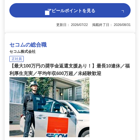
アピールポイントを見る
更新日： 2026/07/22 掲載終了日： 2026/08/31
セコムの総合職
セコム株式会社
正社員
【最大100万円の奨学金返還支援あり！】最長10連休／福
利厚生充実／平均年収600万超／未経験歓迎