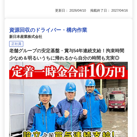
更新日： 2026/04/10 掲載終了日： 2027/04/16
資源回収のドライバー・構内作業
新日本産業株式会社
正社員
老舗グループの安定基盤・賞与54年連続支給！拘束時間
少なめ＆明るいうちに帰れるから自分の時間も充実◎