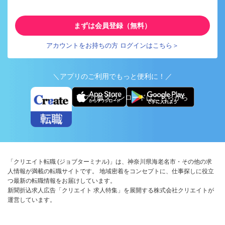
まずは会員登録（無料）
アカウントをお持ちの方 ログインはこちら＞
＼アプリのご利用でもっと便利に！／
アプリ版ダウンロードはこちらから
「クリエイト転職 (ジョブターミナル)」は、神奈川県海老名市・その他の求
人情報が満載の転職サイトです。 地域密着をコンセプトに、仕事探しに役立
つ最新の転職情報をお届けしています。
新聞折込求人広告「クリエイト 求人特集」を展開する株式会社クリエイトが
運営しています。