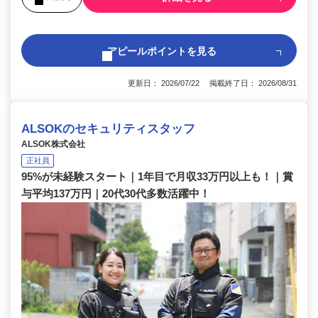
アピールポイントを見る
更新日： 2026/07/22 掲載終了日： 2026/08/31
ALSOKのセキュリティスタッフ
ALSOK株式会社
正社員
95%が未経験スタート｜1年目で月収33万円以上も！｜賞
与平均137万円｜20代30代多数活躍中！