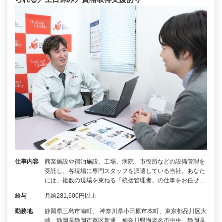
仕事内容
商業施設や宿泊施設、工場、病院、市役所などの設備管理を
受託し、各現場に専門スタッフを派遣している当社。あなた
には、複数の現場を束ねる「統括管理者」の仕事をお任せ…
給与
月給281,600円以上
勤務地
静岡県三島市南町、 神奈川県小田原市本町、東京都品川区大
崎、静岡県静岡市葵区新通、神奈川県海老名市中央、静岡県