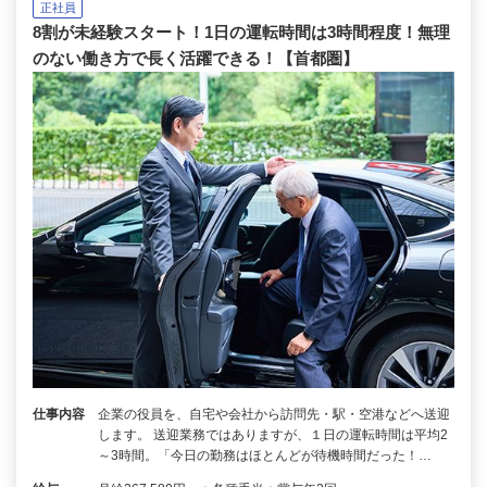
正社員
8割が未経験スタート！1日の運転時間は3時間程度！無理
のない働き方で長く活躍できる！【首都圏】
仕事内容
企業の役員を、自宅や会社から訪問先・駅・空港などへ送迎
します。 送迎業務ではありますが、１日の運転時間は平均2
～3時間。「今日の勤務はほとんどが待機時間だった！…