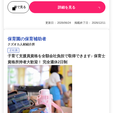
詳細を見る
後で見る
更新日： 2026/06/24 掲載終了日： 2026/12/11
保育園の保育補助者
クズオカ人材紹介所
正社員
子育て支援員資格を全額会社負担で取得できます♪ 保育士
資格所持者大歓迎！ 完全週休2日制