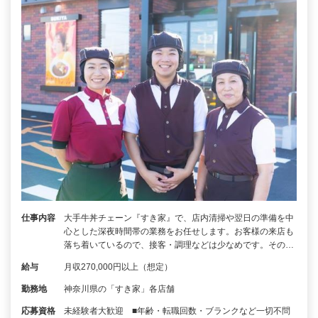
仕事内容
大手牛丼チェーン『すき家』で、店内清掃や翌日の準備を中
心とした深夜時間帯の業務をお任せします。お客様の来店も
落ち着いているので、接客・調理などは少なめです。その…
給与
月収270,000円以上（想定）
勤務地
神奈川県の「すき家」各店舗
応募資格
未経験者大歓迎 ■年齢・転職回数・ブランクなど一切不問