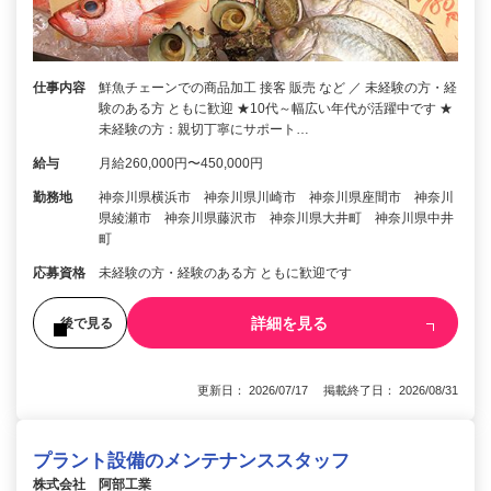
仕事内容
鮮魚チェーンでの商品加工 接客 販売 など ／ 未経験の方・経
験のある方 ともに歓迎 ★10代～幅広い年代が活躍中です ★
未経験の方：親切丁寧にサポート…
給与
月給260,000円〜450,000円
勤務地
神奈川県横浜市 神奈川県川崎市 神奈川県座間市 神奈川
県綾瀬市 神奈川県藤沢市 神奈川県大井町 神奈川県中井
町
応募資格
未経験の方・経験のある方 ともに歓迎です
詳細を見る
後で見る
更新日： 2026/07/17 掲載終了日： 2026/08/31
プラント設備のメンテナンススタッフ
株式会社 阿部工業