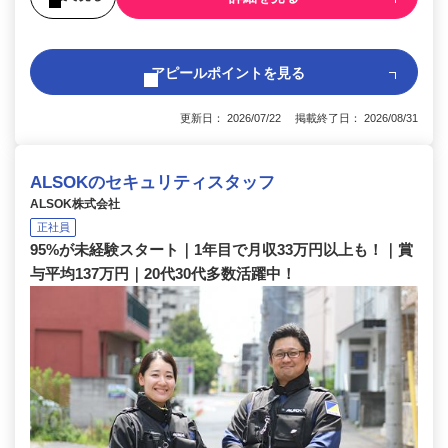
アピールポイントを見る
更新日： 2026/07/22 掲載終了日： 2026/08/31
ALSOKのセキュリティスタッフ
ALSOK株式会社
正社員
95%が未経験スタート｜1年目で月収33万円以上も！｜賞
与平均137万円｜20代30代多数活躍中！