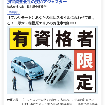
損害調査会社の技術アジャスター
株式会社八車 越川調査事務所
業務委託
【フルリモート】あなたの生活スタイルに合わせて働け
る！ 厚木・相模原エリアのお仕事増加中！
仕事内容
【アジャスター資格をお持ちの方のみ、ご応募の対象となり
ます】 事故にあった車の損害状態を鑑定し、事故の整合性を