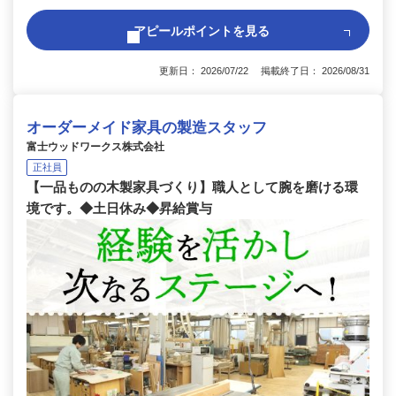
アピールポイントを見る
更新日： 2026/07/22 掲載終了日： 2026/08/31
オーダーメイド家具の製造スタッフ
富士ウッドワークス株式会社
正社員
【一品ものの木製家具づくり】職人として腕を磨ける環
境です。◆土日休み◆昇給賞与