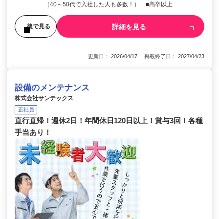
（40～50代で入社した人も多数！） ■高卒以上
詳細を見る
後で見る
更新日： 2026/04/17 掲載終了日： 2027/04/23
設備のメンテナンス
株式会社サンテックス
正社員
直行直帰！週休2日！年間休日120日以上！賞与3回！各種
手当あり！