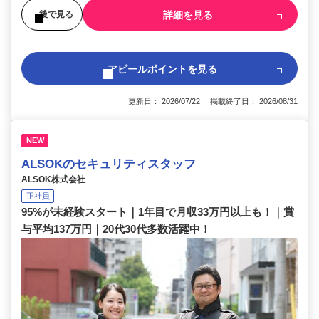
詳細を見る
後で見る
アピールポイントを見る
更新日： 2026/07/22 掲載終了日： 2026/08/31
NEW
ALSOKのセキュリティスタッフ
ALSOK株式会社
正社員
95%が未経験スタート｜1年目で月収33万円以上も！｜賞
与平均137万円｜20代30代多数活躍中！