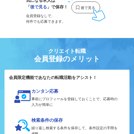
気になる求人は
「
後で見る
」で保存！
会員登録なしで、
何件でも応募できます。
クリエイト転職
会員登録のメリット
会員限定機能であなたの転職活動をアシスト！
カンタン応募
事前にプロフィールを登録しておくことで、応募時の
入力が簡単に
検索条件の保存
繰り返し検索する条件を保存して、条件設定の手間を
省略