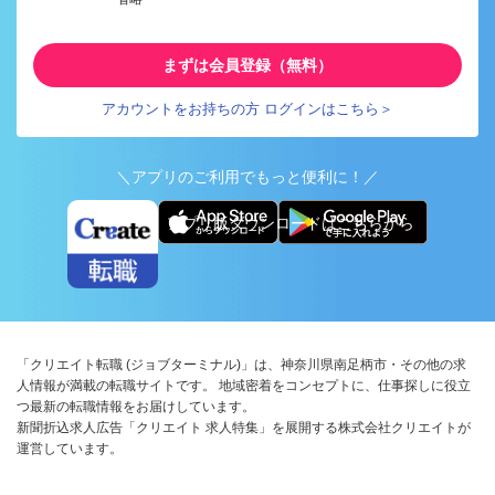
まずは会員登録（無料）
アカウントをお持ちの方 ログインはこちら＞
＼アプリのご利用でもっと便利に！／
アプリ版ダウンロードはこちらから
「クリエイト転職 (ジョブターミナル)」は、神奈川県南足柄市・その他の求
人情報が満載の転職サイトです。 地域密着をコンセプトに、仕事探しに役立
つ最新の転職情報をお届けしています。
新聞折込求人広告「クリエイト 求人特集」を展開する株式会社クリエイトが
運営しています。