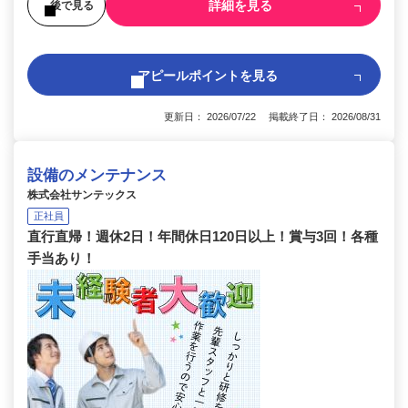
詳細を見る
後で見る
アピールポイントを見る
更新日： 2026/07/22 掲載終了日： 2026/08/31
設備のメンテナンス
株式会社サンテックス
正社員
直行直帰！週休2日！年間休日120日以上！賞与3回！各種
手当あり！