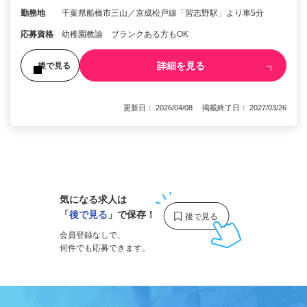
勤務地
千葉県船橋市三山／京成松戸線「習志野駅」より車5分
応募資格
幼稚園教諭 ブランクある方もOK
詳細を見る
後で見る
更新日： 2026/04/08 掲載終了日： 2027/03/26
1
気になる求人は
「
後で見る
」で保存！
会員登録なしで、
何件でも応募できます。