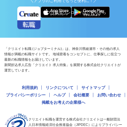
＼アプリのご利用でもっと便利に！／
アプリ版ダウンロードはこちらから
「クリエイト転職 (ジョブターミナル)」は、神奈川県綾瀬市・その他の求人
情報が満載の転職サイトです。 地域密着をコンセプトに、仕事探しに役立つ
最新の転職情報をお届けしています。
新聞折込求人広告「クリエイト 求人特集」を展開する株式会社クリエイトが
運営しています。
利用規約
リンクについて
サイトマップ
プライバシーポリシー
ヘルプ
会社概要
お問い合わせ
掲載をお考えの企業様へ
クリエイト転職を運営する株式会社クリエイトは一般財団法
人日本情報経済社会推進協会（JIPDEC）によりプライバシー