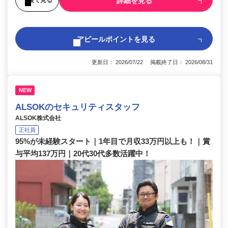
詳細を見る
アピールポイントを見る
更新日： 2026/07/22 掲載終了日： 2026/08/31
NEW
ALSOKのセキュリティスタッフ
ALSOK株式会社
正社員
95%が未経験スタート｜1年目で月収33万円以上も！｜賞
与平均137万円｜20代30代多数活躍中！