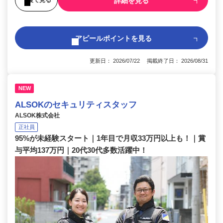
詳細を見る
アピールポイントを見る
更新日： 2026/07/22 掲載終了日： 2026/08/31
NEW
ALSOKのセキュリティスタッフ
ALSOK株式会社
正社員
95%が未経験スタート｜1年目で月収33万円以上も！｜賞
与平均137万円｜20代30代多数活躍中！