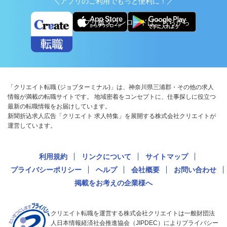
＼アプリのご利用でもっと便利に！／
アプリ版ダウンロードはこちらから
「クリエイト転職 (ジョブターミナル)」は、神奈川県三浦郡・その他の求人
情報が満載の転職サイトです。 地域密着をコンセプトに、仕事探しに役立つ
最新の転職情報をお届けしています。
新聞折込求人広告「クリエイト 求人特集」を展開する株式会社クリエイトが
運営しています。
利用規約
リンクについて
サイトマップ
プライバシーポリシー
ヘルプ
会社概要
お問い合わせ
掲載をお考えの企業様へ
クリエイト転職を運営する株式会社クリエイトは一般財団法
人日本情報経済社会推進協会（JIPDEC）によりプライバシー