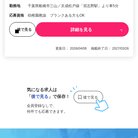
勤務地
千葉県船橋市三山／京成松戸線「習志野駅」より車5分
応募資格
幼稚園教諭 ブランクある方もOK
詳細を見る
後で見る
更新日： 2026/04/08 掲載終了日： 2027/03/26
1
気になる求人は
「
後で見る
」で保存！
会員登録なしで、
何件でも応募できます。