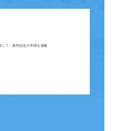
ット
保存して、条件設定の手間を省略