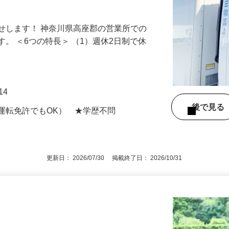
援制度あり。週休2日制、福利厚生充実。
せします！ 神奈川県高座郡の営業所での
。 ＜6つの特長＞ （1）週休2日制で休
14
後で見
運転免許でもOK） ★学歴不問
更新日： 2026/07/30 掲載終了日： 2026/10/31