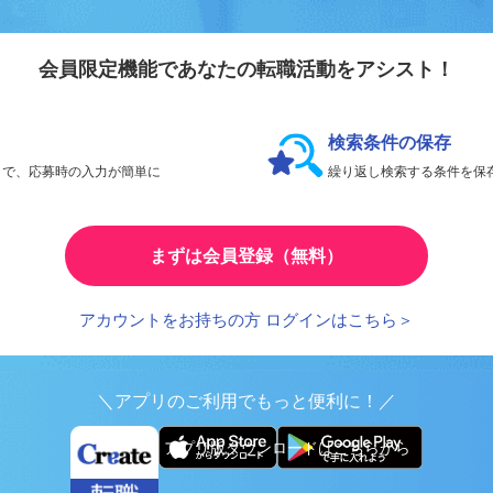
会員登録のメリ
リエイト転職
会員限定機能であなたの転職活動をアシスト！
検索条件の保存
とで、応募時の入力が簡単に
繰り返し検索する条件を
まずは会員登録（無料）
アカウントをお持ちの方 ログインはこちら＞
＼アプリのご利用でもっと便利に！／