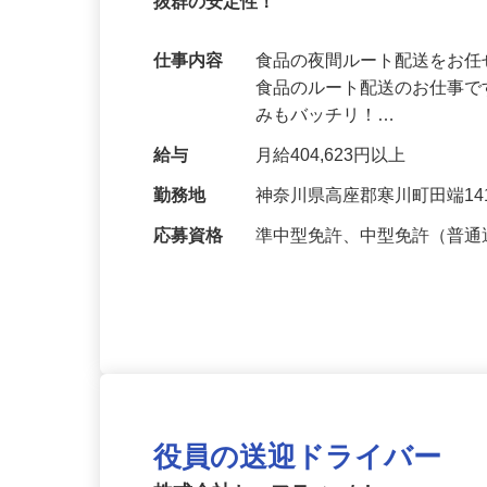
普通免許でOK、準中型・中型免許取得支
抜群の安定性！
仕事内容
食品の夜間ルート配送をお任
食品のルート配送のお仕事です
みもバッチリ！…
給与
月給404,623円以上
勤務地
神奈川県高座郡寒川町田端14
応募資格
準中型免許、中型免許（普通