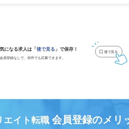
更新日： 2026/04/10 掲載終了日： 2027/04/16
1
気になる求人は
「
後で見る
」で保存！
会員登録なしで、
何件でも応募できます。