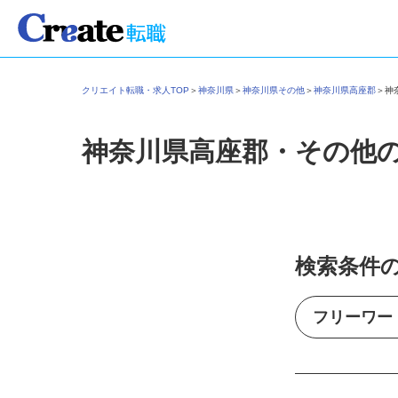
クリエイト転職・求人TOP
＞
神奈川県
＞
神奈川県その他
＞
神奈川県高座郡
＞
神奈川県高座郡・その他
検索条件