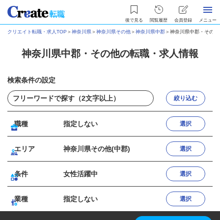
後で見る
閲覧履歴
会員登録
メニュー
クリエイト転職・求人TOP
＞
神奈川県
＞
神奈川県その他
＞
神奈川県中郡
＞
神奈川県中郡・その他
神奈川県中郡・その他の転職・求人情報
検索条件の設定
絞り込む
職種
指定しない
選択
エリア
神奈川県その他(中郡)
選択
条件
女性活躍中
選択
業種
指定しない
選択