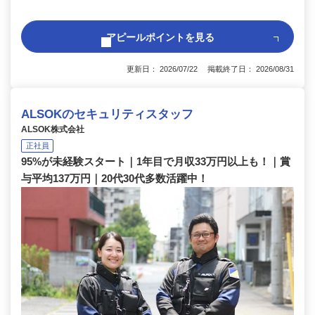
アピールポイントを見る
更新日： 2026/07/22 掲載終了日： 2026/08/31
ALSOKのセキュリティスタッフ
ALSOK株式会社
正社員
95%が未経験スタート｜1年目で月収33万円以上も！｜賞
与平均137万円｜20代30代多数活躍中！