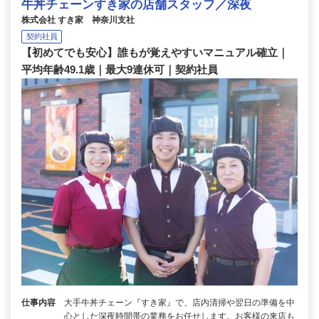
牛丼チェーンすき家の店舗スタッフ／深夜
株式会社 すき家 神奈川支社
契約社員
【初めてでも安心】誰もが覚えやすいマニュアル確立｜
平均年齢49.1歳｜最大9連休可｜契約社員
仕事内容
大手牛丼チェーン『すき家』で、店内清掃や翌日の準備を中
心とした深夜時間帯の業務をお任せします。お客様の来店も