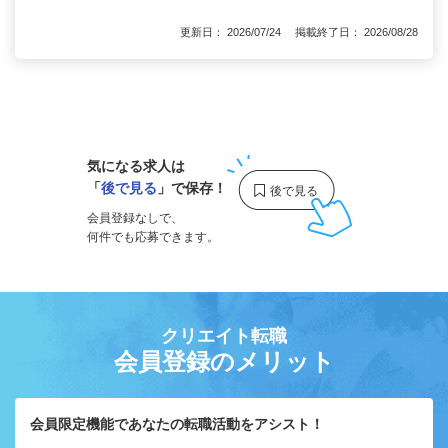
更新日： 2026/07/24 掲載終了日： 2026/08/28
1
気になる求人は
「
後で見る
」で保存！
会員登録なしで、
何件でも応募できます。
クリエイト転職
会員登録のメリット
会員限定機能であなたの転職活動をアシスト！