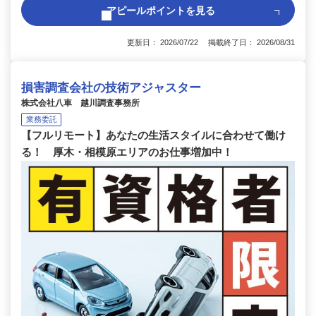
アピールポイントを見る
更新日： 2026/07/22 掲載終了日： 2026/08/31
損害調査会社の技術アジャスター
株式会社八車 越川調査事務所
業務委託
【フルリモート】あなたの生活スタイルに合わせて働け
る！ 厚木・相模原エリアのお仕事増加中！