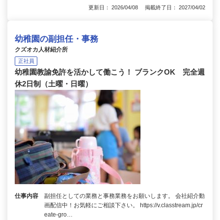
更新日： 2026/04/08 掲載終了日： 2027/04/02
幼稚園の副担任・事務
クズオカ人材紹介所
正社員
幼稚園教諭免許を活かして働こう！ ブランクOK 完全週
休2日制（土曜・日曜）
仕事内容
副担任としての業務と事務業務をお願いします。 会社紹介動
画配信中！お気軽にご相談下さい。 https://v.classtream.jp/cr
eate-gro…