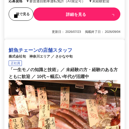
応募資格
▼要普通自動車運転免許（AT限定可） ▼未経験歓迎
詳細を見る
後で見る
更新日： 2026/07/23 掲載終了日： 2026/09/04
鮮魚チェーンの店舗スタッフ
株式会社旬 神奈川エリア ／ さかなや旬
正社員
「一生モノの知識と技術」／ 未経験の方・経験のある方
ともに歓迎 ／ 10代～幅広い年代が活躍中