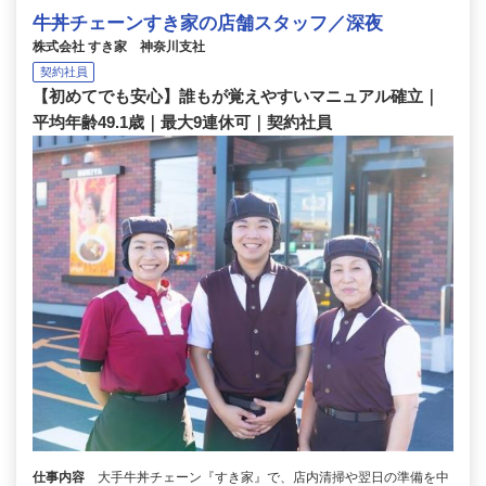
牛丼チェーンすき家の店舗スタッフ／深夜
株式会社 すき家 神奈川支社
契約社員
【初めてでも安心】誰もが覚えやすいマニュアル確立｜
平均年齢49.1歳｜最大9連休可｜契約社員
仕事内容
大手牛丼チェーン『すき家』で、店内清掃や翌日の準備を中