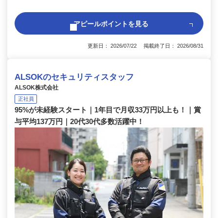
アピールポイントを見る
更新日： 2026/07/22 掲載終了日： 2026/08/31
ALSOKのセキュリティスタッフ
ALSOK株式会社
正社員
95%が未経験スタート｜1年目で月収33万円以上も！｜賞
与平均137万円｜20代30代多数活躍中！