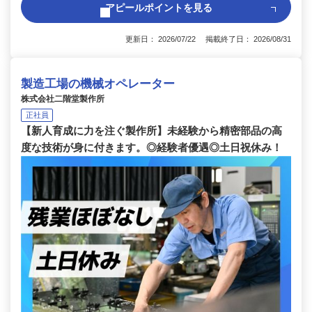
アピールポイントを見る
更新日： 2026/07/22 掲載終了日： 2026/08/31
製造工場の機械オペレーター
株式会社二階堂製作所
正社員
【新人育成に力を注ぐ製作所】未経験から精密部品の高
度な技術が身に付きます。◎経験者優遇◎土日祝休み！