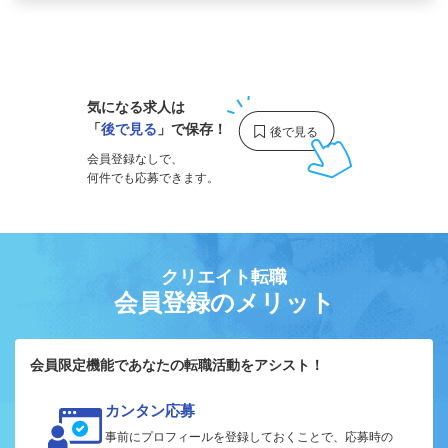
1
気になる求人は
「
後で見る
」で保存！
会員登録なしで、
何件でも応募できます。
クリエイト転職
会員登録のメリット
会員限定機能であなたの転職活動をアシスト！
カンタン応募
事前にプロフィールを登録しておくことで、応募時の