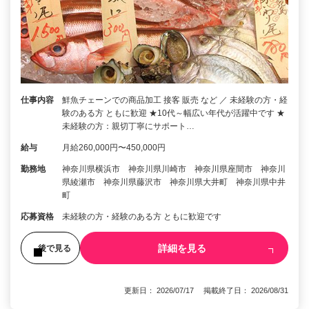
仕事内容
鮮魚チェーンでの商品加工 接客 販売 など ／ 未経験の方・経
験のある方 ともに歓迎 ★10代～幅広い年代が活躍中です ★
未経験の方：親切丁寧にサポート…
給与
月給260,000円〜450,000円
勤務地
神奈川県横浜市 神奈川県川崎市 神奈川県座間市 神奈川
県綾瀬市 神奈川県藤沢市 神奈川県大井町 神奈川県中井
町
応募資格
未経験の方・経験のある方 ともに歓迎です
詳細を見る
後で見る
更新日： 2026/07/17 掲載終了日： 2026/08/31