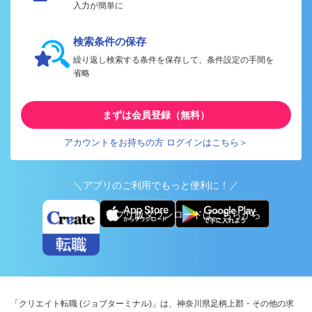
入力が簡単に
検索条件の保存
繰り返し検索する条件を保存して、条件設定の手間を
省略
まずは会員登録（無料）
アカウントをお持ちの方 ログインはこちら＞
＼アプリのご利用でもっと便利に！／
アプリ版ダウンロードはこちらから
「クリエイト転職 (ジョブターミナル)」は、神奈川県足柄上郡・その他の求