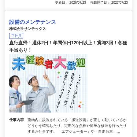
更新日： 2026/07/23 掲載終了日： 2027/07/23
設備のメンテナンス
株式会社サンテックス
正社員
直行直帰！週休2日！年間休日120日以上！賞与3回！各種
手当あり！
仕事内容
建物内に設置されている「搬送設備」が正しく動いているか
どうかを確認したり、定期的な点検や簡単な修理を行ったり
するお仕事です。 「エアシューター」や「自走台車」…