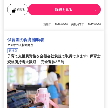
詳細を見る
後で見る
更新日： 2026/04/10 掲載終了日： 2027/04/16
保育園の保育補助者
クズオカ人材紹介所
正社員
子育て支援員資格を全額会社負担で取得できます♪ 保育士
資格所持者大歓迎！ 完全週休2日制