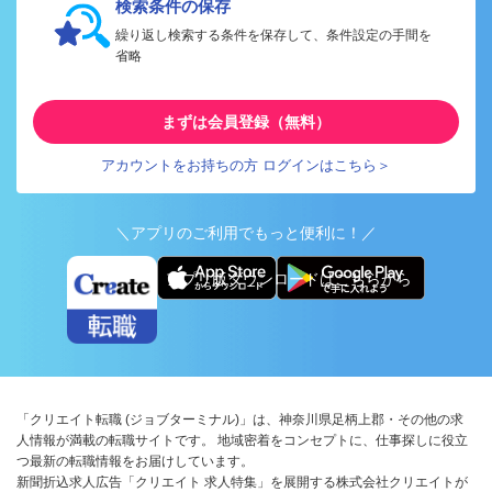
検索条件の保存
繰り返し検索する条件を保存して、条件設定の手間を
省略
まずは会員登録（無料）
アカウントをお持ちの方 ログインはこちら＞
＼アプリのご利用でもっと便利に！／
アプリ版ダウンロードはこちらから
「クリエイト転職 (ジョブターミナル)」は、神奈川県足柄上郡・その他の求
人情報が満載の転職サイトです。 地域密着をコンセプトに、仕事探しに役立
つ最新の転職情報をお届けしています。
新聞折込求人広告「クリエイト 求人特集」を展開する株式会社クリエイトが