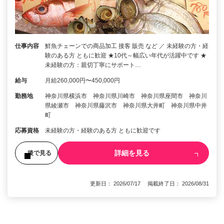
仕事内容
鮮魚チェーンでの商品加工 接客 販売 など ／ 未経験の方・経
験のある方 ともに歓迎 ★10代～幅広い年代が活躍中です ★
未経験の方：親切丁寧にサポート…
給与
月給260,000円〜450,000円
勤務地
神奈川県横浜市 神奈川県川崎市 神奈川県座間市 神奈川
県綾瀬市 神奈川県藤沢市 神奈川県大井町 神奈川県中井
町
応募資格
未経験の方・経験のある方 ともに歓迎です
詳細を見る
後で見る
更新日： 2026/07/17 掲載終了日： 2026/08/31
1