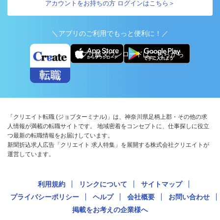
アカウントをお持ちの方 ログインはこちら＞
＼アプリのご利用でもっと便利に！／
アプリ版ダウンロードはこちらから
「クリエイト転職 (ジョブターミナル)」は、神奈川県足柄上郡・その他の求
人情報が満載の転職サイトです。 地域密着をコンセプトに、仕事探しに役立
つ最新の転職情報をお届けしています。
新聞折込求人広告「クリエイト 求人特集」を展開する株式会社クリエイトが
運営しています。
利用規約
リンクについて
サイトマップ
プライバシーポリシー
ヘルプ
会社概要
お問い合わせ
掲載をお考えの企業様へ