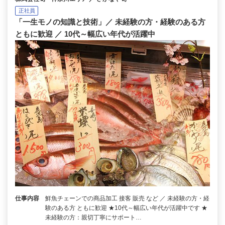
正社員
「一生モノの知識と技術」／ 未経験の方・経験のある方
ともに歓迎 ／ 10代～幅広い年代が活躍中
仕事内容
鮮魚チェーンでの商品加工 接客 販売 など ／ 未経験の方・経
験のある方 ともに歓迎 ★10代～幅広い年代が活躍中です ★
未経験の方：親切丁寧にサポート…