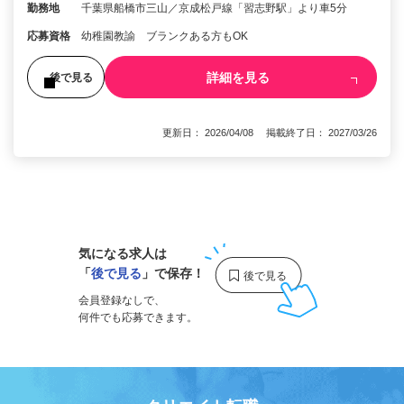
勤務地
千葉県船橋市三山／京成松戸線「習志野駅」より車5分
応募資格
幼稚園教諭 ブランクある方もOK
詳細を見る
後で見る
更新日： 2026/04/08 掲載終了日： 2027/03/26
1
気になる求人は
「
後で見る
」で保存！
会員登録なしで、
何件でも応募できます。