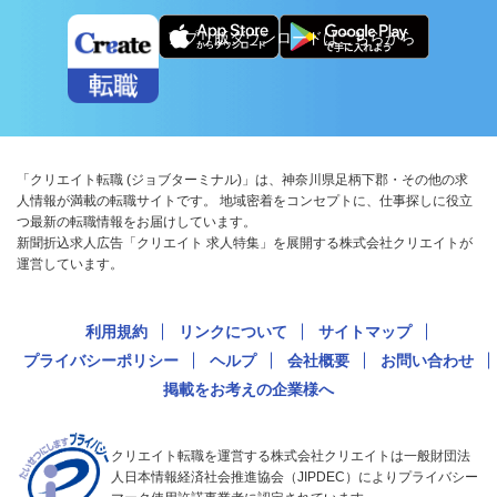
アプリ版ダウンロードはこちらから
「クリエイト転職 (ジョブターミナル)」は、神奈川県足柄下郡・その他の求
人情報が満載の転職サイトです。 地域密着をコンセプトに、仕事探しに役立
つ最新の転職情報をお届けしています。
新聞折込求人広告「クリエイト 求人特集」を展開する株式会社クリエイトが
運営しています。
利用規約
リンクについて
サイトマップ
プライバシーポリシー
ヘルプ
会社概要
お問い合わせ
掲載をお考えの企業様へ
クリエイト転職を運営する株式会社クリエイトは一般財団法
人日本情報経済社会推進協会（JIPDEC）によりプライバシー