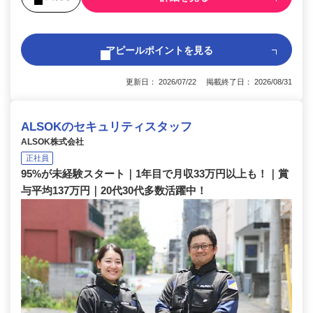
アピールポイントを見る
更新日： 2026/07/22 掲載終了日： 2026/08/31
ALSOKのセキュリティスタッフ
ALSOK株式会社
正社員
95%が未経験スタート｜1年目で月収33万円以上も！｜賞
与平均137万円｜20代30代多数活躍中！