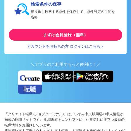
検索条件の保存
繰り返し検索する条件を保存して、条件設定の手間を
省略
まずは会員登録（無料）
アカウントをお持ちの方 ログインはこちら＞
＼アプリのご利用でもっと便利に！／
アプリ版ダウンロードはこちらから
「クリエイト転職 (ジョブターミナル)」は、いずみ中央駅周辺の求人情報が
満載の転職サイトです。 地域密着をコンセプトに、仕事探しに役立つ最新の
転職情報をお届けしています。
新聞折込求人広告「クリエイト 求人特集」を展開する株式会社クリエイトが