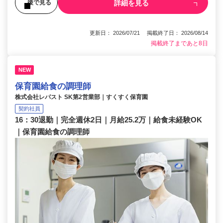
詳細を見る
後で見る
更新日： 2026/07/21 掲載終了日： 2026/08/14
掲載終了まであと8日
NEW
保育園給食の調理師
株式会社レパスト SK第2営業部｜すくすく保育園
契約社員
16：30退勤｜完全週休2日｜月給25.2万｜給食未経験OK
｜保育園給食の調理師