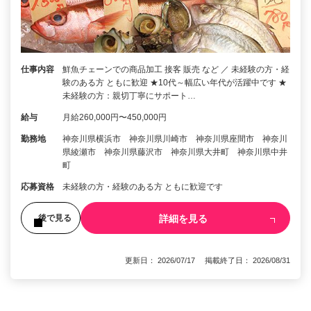
仕事内容
鮮魚チェーンでの商品加工 接客 販売 など ／ 未経験の方・経
験のある方 ともに歓迎 ★10代～幅広い年代が活躍中です ★
未経験の方：親切丁寧にサポート…
給与
月給260,000円〜450,000円
勤務地
神奈川県横浜市 神奈川県川崎市 神奈川県座間市 神奈川
県綾瀬市 神奈川県藤沢市 神奈川県大井町 神奈川県中井
町
応募資格
未経験の方・経験のある方 ともに歓迎です
詳細を見る
後で見る
更新日： 2026/07/17 掲載終了日： 2026/08/31
1