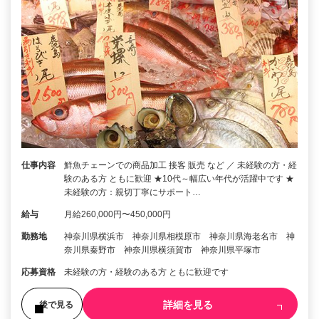
仕事内容
鮮魚チェーンでの商品加工 接客 販売 など ／ 未経験の方・経
験のある方 ともに歓迎 ★10代～幅広い年代が活躍中です ★
未経験の方：親切丁寧にサポート…
給与
月給260,000円〜450,000円
勤務地
神奈川県横浜市 神奈川県相模原市 神奈川県海老名市 神
奈川県秦野市 神奈川県横須賀市 神奈川県平塚市
応募資格
未経験の方・経験のある方 ともに歓迎です
詳細を見る
後で見る