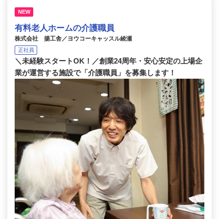
NEW
有料老人ホームの介護職員
株式会社 揚工舎／ヨウコーキャッスル綾瀬
正社員
＼未経験スタートOK！／創業24周年・安心安定の上場企
業が運営する施設で「介護職員」を募集します！