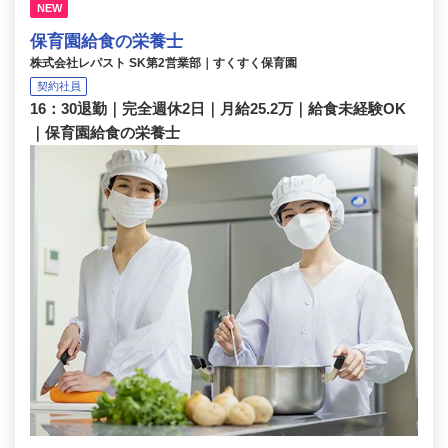
NEW
保育園給食の栄養士
株式会社レパスト SK第2営業部｜すくすく保育園
契約社員
16：30退勤｜完全週休2日｜月給25.2万｜給食未経験OK
｜保育園給食の栄養士