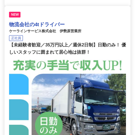
NEW
物流会社の4tドライバー
ケーラインサービス株式会社 伊勢原営業所
正社員
【未経験者歓迎／35万円以上／週休2日制】日勤のみ！ 優
しいスタッフに囲まれて居心地は抜群！