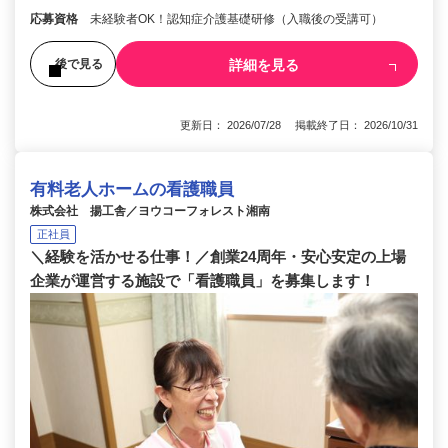
応募資格
未経験者OK！認知症介護基礎研修（入職後の受講可）
詳細を見る
後で見る
更新日： 2026/07/28 掲載終了日： 2026/10/31
有料老人ホームの看護職員
株式会社 揚工舎／ヨウコーフォレスト湘南
正社員
＼経験を活かせる仕事！／創業24周年・安心安定の上場
企業が運営する施設で「看護職員」を募集します！