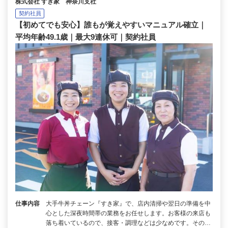
株式会社 すき家 神奈川支社
契約社員
【初めてでも安心】誰もが覚えやすいマニュアル確立｜
平均年齢49.1歳｜最大9連休可｜契約社員
仕事内容
大手牛丼チェーン『すき家』で、店内清掃や翌日の準備を中
心とした深夜時間帯の業務をお任せします。お客様の来店も
落ち着いているので、接客・調理などは少なめです。その…