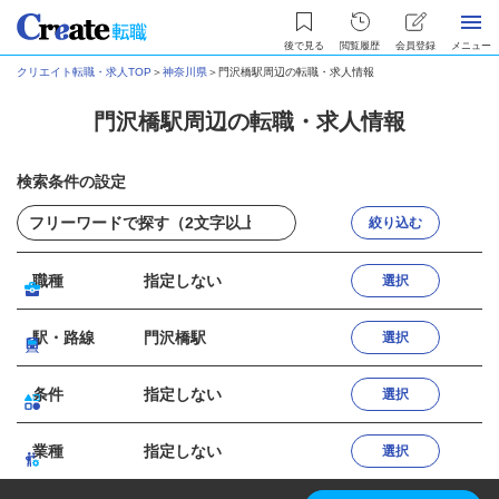
後で見る
閲覧履歴
会員登録
メニュー
クリエイト転職・求人TOP
＞
神奈川県
＞
門沢橋駅周辺の転職・求人情報
門沢橋駅周辺の転職・求人情報
検索条件の設定
絞り込む
職種
指定しない
選択
駅・路線
門沢橋駅
選択
条件
指定しない
選択
業種
指定しない
選択