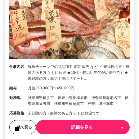
仕事内容
鮮魚チェーンでの商品加工 接客 販売 など ／ 未経験の方・経
験のある方 ともに歓迎 ★10代～幅広い年代が活躍中です ★
未経験の方：親切丁寧にサポート…
給与
月給260,000円〜450,000円
勤務地
神奈川県横浜市 神奈川県相模原市 神奈川県海老名市 神
奈川県秦野市 神奈川県横須賀市 神奈川県平塚市
応募資格
未経験の方・経験のある方 ともに歓迎です
詳細を見る
後で見る