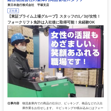
東日本急行株式会社 平塚支店
正社員
【東証プライム上場グループ】スタッフの1／3が女性！
フォークリフト免許は入社後に取得可能！未経験OK
仕事内容
物流倉庫内での商品の仕分け、ピッキング、検品などの入出
庫作業をお任せします。 ※ピッキングや積み込みにはフォー