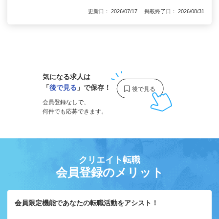
更新日： 2026/07/17 掲載終了日： 2026/08/31
1
気になる求人は
「
後で見る
」で保存！
会員登録なしで、
何件でも応募できます。
クリエイト転職
会員登録のメリット
会員限定機能であなたの転職活動をアシスト！