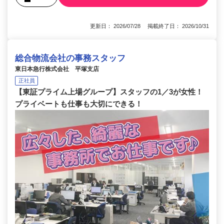
更新日： 2026/07/28 掲載終了日： 2026/10/31
総合物流会社の事務スタッフ
東日本急行株式会社 平塚支店
正社員
【東証プライム上場グループ】スタッフの1／3が女性！
プライベートも仕事も大切にできる！