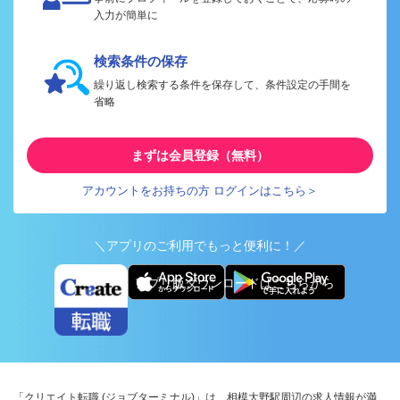
入力が簡単に
検索条件の保存
繰り返し検索する条件を保存して、条件設定の手間を
省略
まずは会員登録（無料）
アカウントをお持ちの方 ログインはこちら＞
＼アプリのご利用でもっと便利に！／
アプリ版ダウンロードはこちらから
「クリエイト転職 (ジョブターミナル)」は、相模大野駅周辺の求人情報が満