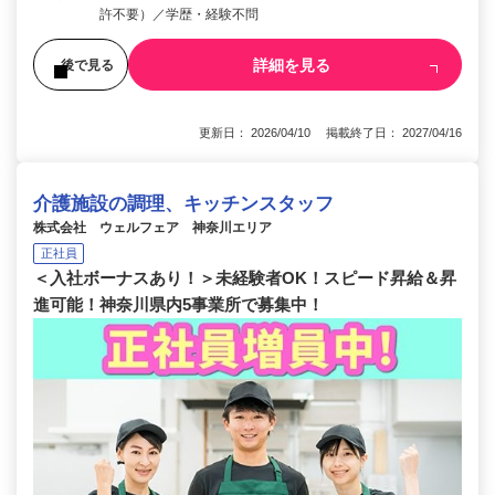
許不要）／学歴・経験不問
詳細を見る
後で見る
更新日： 2026/04/10 掲載終了日： 2027/04/16
介護施設の調理、キッチンスタッフ
株式会社 ウェルフェア 神奈川エリア
正社員
＜入社ボーナスあり！＞未経験者OK！スピード昇給＆昇
進可能！神奈川県内5事業所で募集中！