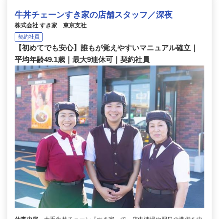
牛丼チェーンすき家の店舗スタッフ／深夜
株式会社 すき家 東京支社
契約社員
【初めてでも安心】誰もが覚えやすいマニュアル確立｜
平均年齢49.1歳｜最大9連休可｜契約社員