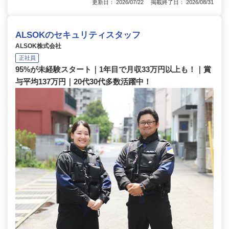
更新日： 2026/07/22 掲載終了日： 2026/08/31
ALSOKのセキュリティスタッフ
ALSOK株式会社
正社員
95%が未経験スタート｜1年目で月収33万円以上も！｜賞
与平均137万円｜20代30代多数活躍中！