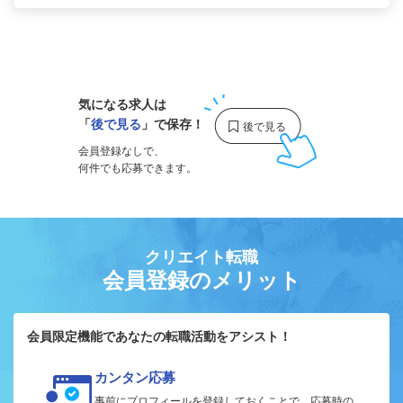
1
気になる求人は
「
後で見る
」で保存！
会員登録なしで、
何件でも応募できます。
クリエイト転職
会員登録のメリット
会員限定機能であなたの転職活動をアシスト！
カンタン応募
事前にプロフィールを登録しておくことで、応募時の