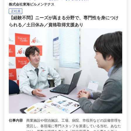
株式会社東海ビルメンテナス
正社員
【経験不問】ニーズが高まる分野で、専門性を身につけ
られる／土日休み／資格取得支援あり
仕事内容
商業施設や宿泊施設、工場、病院、市役所などの設備管理を
受託し、各現場に専門スタッフを派遣している当社。あなた