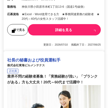
勤務地
神奈川県小田原市本町1丁目13-6（国道1号線側）
応募資格
★Excel・Word使用できる方 ★事務関連業務の経験者 ★
20代～40代の女性スタッフ活躍中！
詳細を見る
後で見る
更新日： 2026/07/10 掲載終了日： 2027/06/25
社長の秘書および役員運転手
株式会社東海ビルメンテナス
正社員
業界不問の経験者募集！「実務経験が浅い」「ブランク
がある」方も大丈夫！20代～60代まで活躍中！