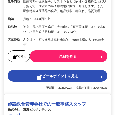
仕事内容
医療材料や医薬品を、リストをもとに病棟や診療科ごとに取
り揃えて、病院内の各医療現場に搬送・補充します。また、
医療材料や医薬品の発注、納品検収、棚入れ、品質管理、…
給与
月給213,000円以上
勤務地
神奈川県小田原市扇町（大雄山線「五百羅漢駅」より徒歩5
分、小田急線「足柄駅」より徒歩13分）
応募資格
高卒以上、医療業界未経験者歓迎、60歳未満の方（60歳定
年）
詳細を見る
後で見る
アピールポイントを見る
更新日： 2026/07/24 掲載終了日： 2026/08/31
施設総合管理会社での一般事務スタッフ
株式会社 東海ビルメンテナス