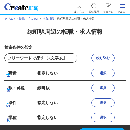
後で見る
閲覧履歴
会員登録
メニュー
クリエイト転職・求人TOP
＞
神奈川県
＞
緑町駅周辺の転職・求人情報
緑町駅周辺の転職・求人情報
検索条件の設定
絞り込む
職種
指定しない
選択
駅・路線
緑町駅
選択
条件
指定しない
選択
業種
指定しない
選択