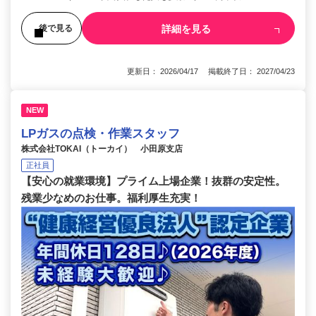
詳細を見る
後で見る
更新日： 2026/04/17 掲載終了日： 2027/04/23
NEW
LPガスの点検・作業スタッフ
株式会社TOKAI（トーカイ） 小田原支店
正社員
【安心の就業環境】プライム上場企業！抜群の安定性。
残業少なめのお仕事。福利厚生充実！