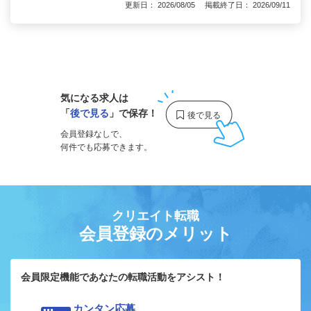
更新日： 2026/08/05 掲載終了日： 2026/09/11
1
気になる求人は
「
後で見る
」で保存！
会員登録なしで、
何件でも応募できます。
クリエイト転職
会員登録のメリット
会員限定機能であなたの転職活動をアシスト！
カンタン応募