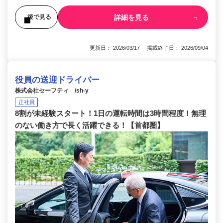
詳細を見る
後で見る
更新日： 2026/03/17 掲載終了日： 2026/09/04
役員の送迎ドライバー
株式会社セーフティ /sh-y
正社員
8割が未経験スタート！1日の運転時間は3時間程度！無理
のない働き方で長く活躍できる！【首都圏】