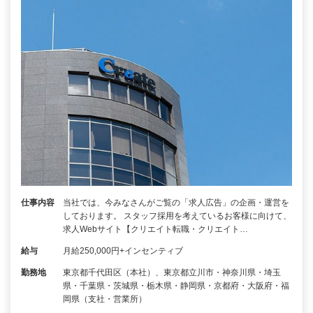
仕事内容
当社では、今みなさんがご覧の「求人広告」の企画・運営を
しております。 スタッフ採用を考えているお客様に向けて、
求人Webサイト【クリエイト転職・クリエイト…
給与
月給250,000円+インセンティブ
勤務地
東京都千代田区（本社）、東京都立川市・神奈川県・埼玉
県・千葉県・茨城県・栃木県・静岡県・京都府・大阪府・福
岡県（支社・営業所）