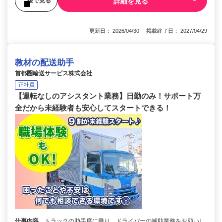
詳細を見る
後で見る
更新日： 2026/04/30 掲載終了日： 2027/04/29
教材の配送助手
首都圏輸送サービス株式会社
正社員
【運転なしのアシスタント業務】日勤のみ！サポート万
全だから未経験者も安心してスタートできる！
仕事内容
トラックの助手席に乗り、ドライバーの補助業務をお願いし