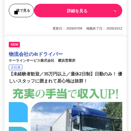
詳細を見る
後で見る
更新日： 2026/07/09 掲載終了日： 2026/10/12
NEW
物流会社の4tドライバー
ケーラインサービス株式会社 横浜営業所
正社員
【未経験者歓迎／35万円以上／週休2日制】日勤のみ！ 優
しいスタッフに囲まれて居心地は抜群！