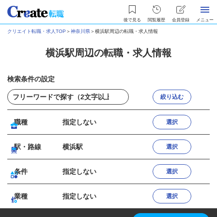
後で見る
閲覧履歴
会員登録
メニュー
クリエイト転職・求人TOP
＞
神奈川県
＞
横浜駅周辺の転職・求人情報
横浜駅周辺の転職・求人情報
検索条件の設定
絞り込む
職種
指定しない
選択
駅・路線
横浜駅
選択
条件
指定しない
選択
業種
指定しない
選択