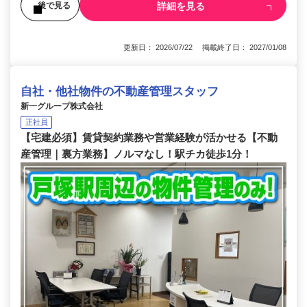
詳細を見る
後で見る
更新日： 2026/07/22 掲載終了日： 2027/01/08
自社・他社物件の不動産管理スタッフ
新一グループ株式会社
正社員
【宅建必須】賃貸契約業務や営業経験が活かせる【不動
産管理｜裏方業務】ノルマなし！駅チカ徒歩1分！