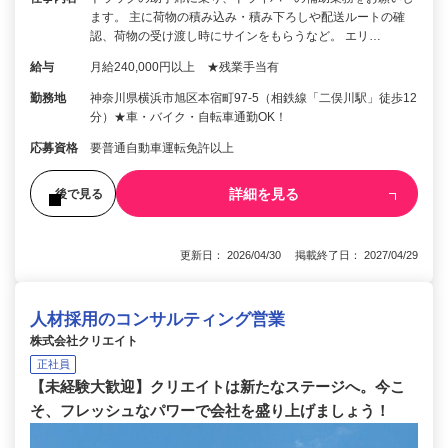
ます。 主に荷物の積み込み・積み下ろしや配送ルートの確
認、荷物の受け渡し時にサインをもらうなど。 エリ…
給与
月給240,000円以上 ★残業手当有
勤務地
神奈川県横浜市旭区本宿町97-5（相鉄線「二俣川駅」徒歩12
分）★車・バイク・自転車通勤OK！
応募資格
要普通自動車運転免許以上
詳細を見る
後で見る
更新日： 2026/04/30 掲載終了日： 2027/04/29
人材採用のコンサルティング営業
株式会社クリエイト
正社員
【未経験大歓迎】クリエイトは新たなステージへ。今こ
そ、フレッシュなパワーで会社を盛り上げましょう！