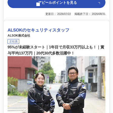
アピールポイントを見る
更新日： 2026/07/22 掲載終了日： 2026/08/31
ALSOKのセキュリティスタッフ
ALSOK株式会社
正社員
95%が未経験スタート｜1年目で月収33万円以上も！｜賞
与平均137万円｜20代30代多数活躍中！