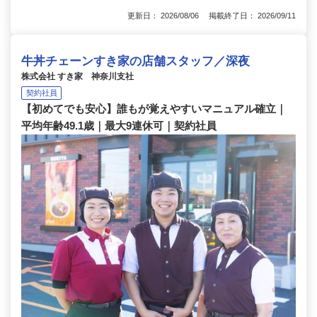
更新日： 2026/08/06 掲載終了日： 2026/09/11
牛丼チェーンすき家の店舗スタッフ／深夜
株式会社 すき家 神奈川支社
契約社員
【初めてでも安心】誰もが覚えやすいマニュアル確立｜
平均年齢49.1歳｜最大9連休可｜契約社員