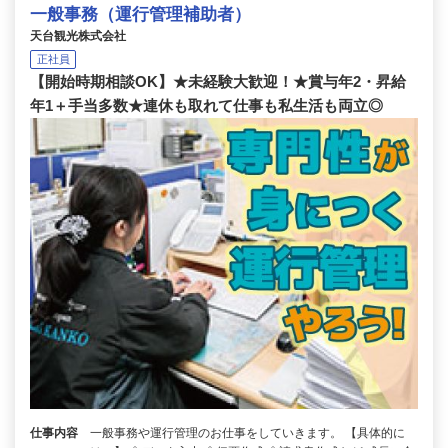
一般事務（運行管理補助者）
天台観光株式会社
正社員
【開始時期相談OK】★未経験大歓迎！★賞与年2・昇給
年1＋手当多数★連休も取れて仕事も私生活も両立◎
仕事内容
一般事務や運行管理のお仕事をしていきます。 【具体的に