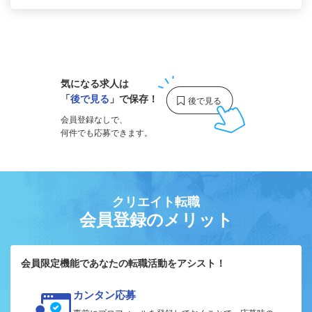
1
気になる求人は
「
後で見る
」で保存！
会員登録なしで、
何件でも応募できます。
クリエイト転職
会員登録のメリット
会員限定機能であなたの転職活動をアシスト！
カンタン応募