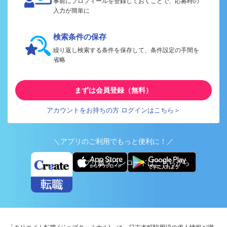
事前にプロフィールを登録しておくことで、応募時の
入力が簡単に
検索条件の保存
繰り返し検索する条件を保存して、条件設定の手間を
省略
まずは会員登録（無料）
アカウントをお持ちの方 ログインはこちら＞
＼アプリのご利用でもっと便利に！／
アプリ版ダウンロードはこちらから