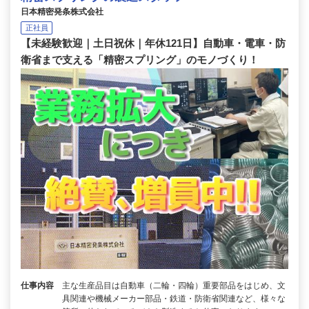
日本精密発条株式会社
正社員
【未経験歓迎｜土日祝休｜年休121日】自動車・電車・防
衛省まで支える「精密スプリング」のモノづくり！
仕事内容
主な生産品目は自動車（二輪・四輪）重要部品をはじめ、文
具関連や機械メーカー部品・鉄道・防衛省関連など、様々な