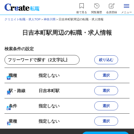
後で見る
閲覧履歴
会員登録
メニュー
クリエイト転職・求人TOP
＞
神奈川県
＞
日吉本町駅周辺の転職・求人情報
日吉本町駅周辺の転職・求人情報
検索条件の設定
絞り込む
職種
指定しない
選択
駅・路線
日吉本町駅
選択
条件
指定しない
選択
業種
指定しない
選択