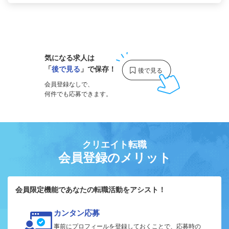
1
気になる求人は
「
後で見る
」で保存！
会員登録なしで、
何件でも応募できます。
クリエイト転職
会員登録のメリット
会員限定機能であなたの転職活動をアシスト！
カンタン応募
事前にプロフィールを登録しておくことで、応募時の