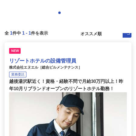
1
1
-
1
全
件中
件を表示
NEW
リゾートホテルの設備管理員
株式会社エヌエル［総合ビルメンテナンス］
業務委託
越後湯沢駅近く！資格・経験不問で月給30万円以上！昨
年10月リブランドオープンのリゾートホテル勤務！