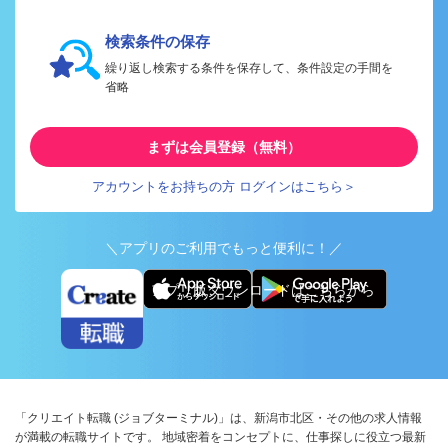
検索条件の保存
繰り返し検索する条件を保存して、条件設定の手間を
省略
まずは会員登録（無料）
アカウントをお持ちの方 ログインはこちら＞
＼アプリのご利用でもっと便利に！／
アプリ版ダウンロードはこちらから
「クリエイト転職 (ジョブターミナル)」は、新潟市北区・その他の求人情報
が満載の転職サイトです。 地域密着をコンセプトに、仕事探しに役立つ最新