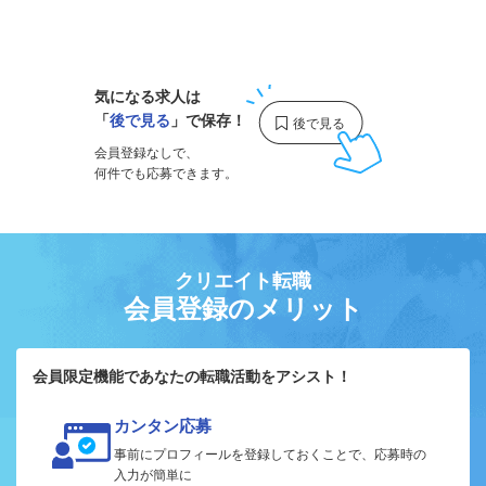
1
気になる求人は
「
後で見る
」で保存！
会員登録なしで、
何件でも応募できます。
クリエイト転職
会員登録のメリット
会員限定機能であなたの転職活動をアシスト！
カンタン応募
事前にプロフィールを登録しておくことで、応募時の
入力が簡単に