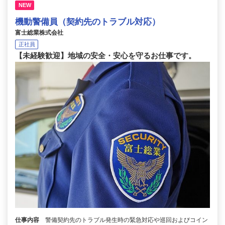
NEW
機動警備員（契約先のトラブル対応）
富士総業株式会社
正社員
【未経験歓迎】地域の安全・安心を守るお仕事です。
仕事内容
警備契約先のトラブル発生時の緊急対応や巡回およびコイン