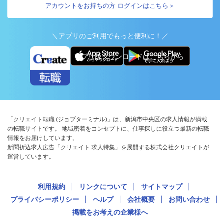
アカウントをお持ちの方 ログインはこちら＞
＼アプリのご利用でもっと便利に！／
アプリ版ダウンロードはこちらから
「クリエイト転職 (ジョブターミナル)」は、新潟市中央区の求人情報が満載
の転職サイトです。 地域密着をコンセプトに、仕事探しに役立つ最新の転職
情報をお届けしています。
新聞折込求人広告「クリエイト 求人特集」を展開する株式会社クリエイトが
運営しています。
利用規約
リンクについて
サイトマップ
プライバシーポリシー
ヘルプ
会社概要
お問い合わせ
掲載をお考えの企業様へ