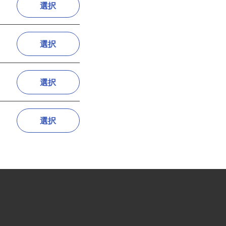
選択
選択
選択
選択