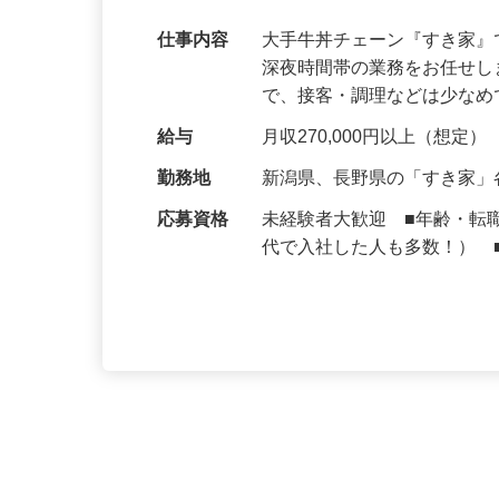
可｜契約社員
仕事内容
大手牛丼チェーン『すき家
深夜時間帯の業務をお任せ
で、接客・調理などは少な
給与
月収270,000円以上（想定）
勤務地
新潟県、長野県の「すき家
応募資格
未経験者大歓迎 ■年齢・転
代で入社した人も多数！） 