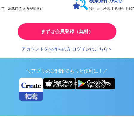
検索条件の保存
とで、応募時の入力が簡単に
繰り返し検索する条件を
まずは会員登録（無料）
アカウントをお持ちの方 ログインはこちら＞
＼アプリのご利用でもっと便利に！／
アプリ版ダウンロードはこちらから