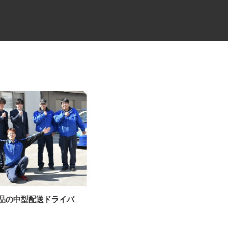
製品の中型配送ドライバ
倉庫内作業スタッフ
ケーラインサービス株式会社 長岡営業
）