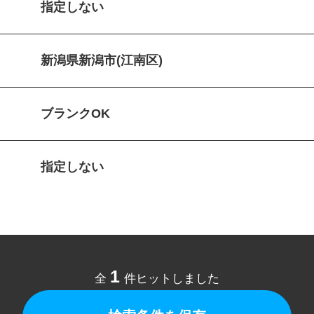
指定しない
新潟県新潟市(江南区)
ブランクOK
指定しない
1
全
件ヒットしました