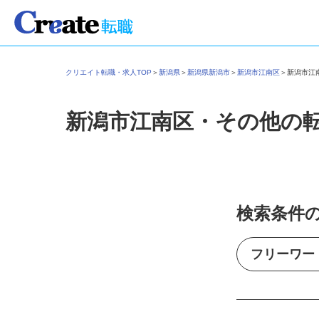
クリエイト転職・求人TOP
＞
新潟県
＞
新潟県新潟市
＞
新潟市江南区
＞
新潟市
新潟市江南区・その他の
検索条件