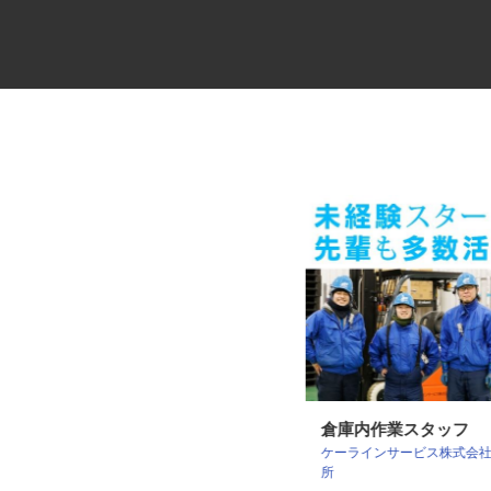
チルド製品の中型配送ドライバ
倉庫内作業スタッフ
ケーラインサービス株式会
ー（4t）