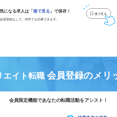
気になる求人は
「
後で見る
」で保存！
会員登録なしで、
何件でも応募できます。
会員登録のメリ
リエイト転職
会員限定機能であなたの転職活動をアシスト！