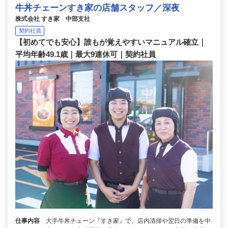
牛丼チェーンすき家の店舗スタッフ／深夜
株式会社 すき家 中部支社
契約社員
【初めてでも安心】誰もが覚えやすいマニュアル確立｜
平均年齢49.1歳｜最大9連休可｜契約社員
仕事内容
大手牛丼チェーン『すき家』で、店内清掃や翌日の準備を中