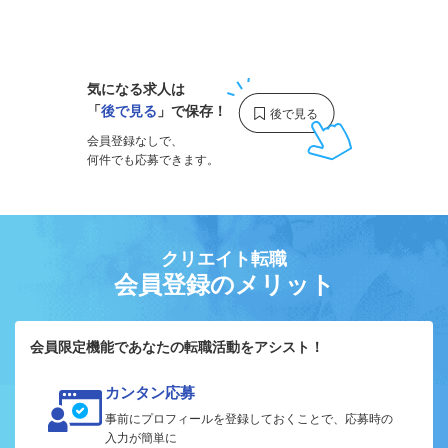
1
気になる求人は
「
後で見る
」で保存！
会員登録なしで、
何件でも応募できます。
クリエイト転職
会員登録のメリット
会員限定機能であなたの転職活動をアシスト！
カンタン応募
事前にプロフィールを登録しておくことで、応募時の
入力が簡単に