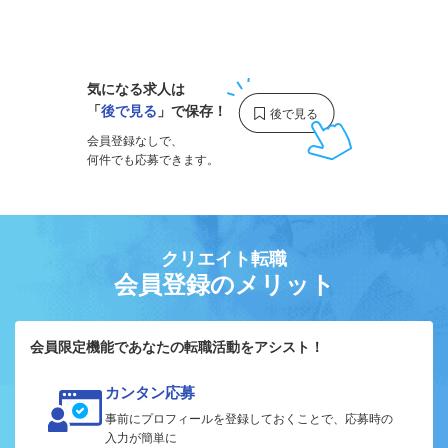
1
気になる求人は
「
後で見る
」で保存！
会員登録なしで、
何件でも応募できます。
クリエイト転職
会員登録のメリット
会員限定機能であなたの転職活動をアシスト！
カンタン応募
事前にプロフィールを登録しておくことで、応募時の
入力が簡単に