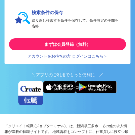
検索条件の保存
繰り返し検索する条件を保存して、条件設定の手間を
省略
まずは会員登録（無料）
アカウントをお持ちの方 ログインはこちら＞
＼アプリのご利用でもっと便利に！／
アプリ版ダウンロードはこちらから
「クリエイト転職 (ジョブターミナル)」は、新潟県三条市・その他の求人情
報が満載の転職サイトです。 地域密着をコンセプトに、仕事探しに役立つ最