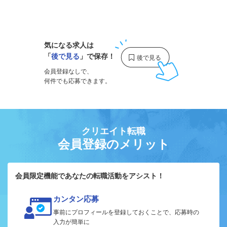
1
気になる求人は
「
後で見る
」で保存！
会員登録なしで、
何件でも応募できます。
クリエイト転職
会員登録のメリット
会員限定機能であなたの転職活動をアシスト！
カンタン応募
事前にプロフィールを登録しておくことで、応募時の
入力が簡単に