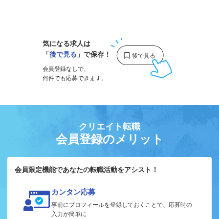
1
気になる求人は
「
後で見る
」で保存！
会員登録なしで、
何件でも応募できます。
クリエイト転職
会員登録のメリット
会員限定機能であなたの転職活動をアシスト！
カンタン応募
事前にプロフィールを登録しておくことで、応募時の
入力が簡単に