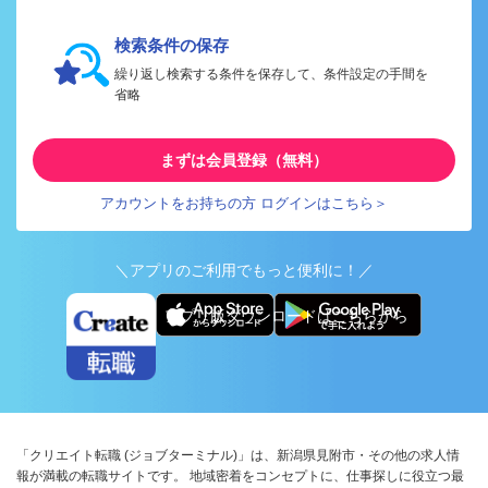
検索条件の保存
繰り返し検索する条件を保存して、条件設定の手間を
省略
まずは会員登録（無料）
アカウントをお持ちの方 ログインはこちら＞
＼アプリのご利用でもっと便利に！／
アプリ版ダウンロードはこちらから
「クリエイト転職 (ジョブターミナル)」は、新潟県見附市・その他の求人情
報が満載の転職サイトです。 地域密着をコンセプトに、仕事探しに役立つ最